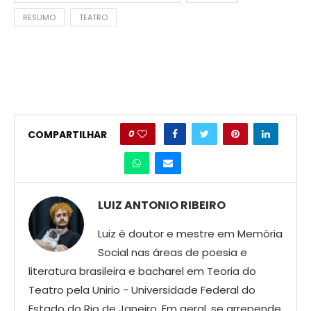
RESUMO
TEATRO
0
COMPARTILHAR
LUIZ ANTONIO RIBEIRO
Luiz é doutor e mestre em Memória
Social nas áreas de poesia e
literatura brasileira e bacharel em Teoria do
Teatro pela Unirio - Universidade Federal do
Estado do Rio de Janeiro. Em geral, se arrepende