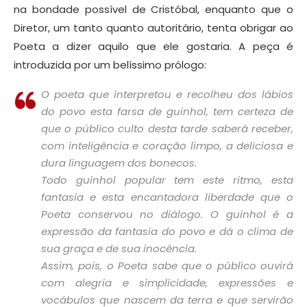
na bondade possível de Cristóbal, enquanto que o
Diretor, um tanto quanto autoritário, tenta obrigar ao
Poeta a dizer aquilo que ele gostaria. A peça é
introduzida por um belíssimo prólogo:
O poeta que interpretou e recolheu dos lábios
do povo esta farsa de guinhol, tem certeza de
que o público culto desta tarde saberá receber,
com inteligência e coração limpo, a deliciosa e
dura linguagem dos bonecos.
Todo guinhol popular tem este ritmo, esta
fantasia e esta encantadora liberdade que o
Poeta conservou no diálogo. O guinhol é a
expressão da fantasia do povo e dá o clima de
sua graça e de sua inocência.
Assim, pois, o Poeta sabe que o público ouvirá
com alegria e simplicidade, expressões e
vocábulos que nascem da terra e que servirão