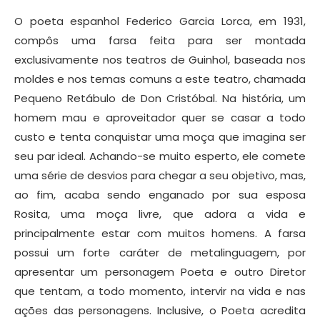
O poeta espanhol Federico Garcia Lorca, em 1931,
compôs uma farsa feita para ser montada
exclusivamente nos teatros de Guinhol, baseada nos
moldes e nos temas comuns a este teatro, chamada
Pequeno Retábulo de Don Cristóbal. Na história, um
homem mau e aproveitador quer se casar a todo
custo e tenta conquistar uma moça que imagina ser
seu par ideal. Achando-se muito esperto, ele comete
uma série de desvios para chegar a seu objetivo, mas,
ao fim, acaba sendo enganado por sua esposa
Rosita, uma moça livre, que adora a vida e
principalmente estar com muitos homens. A farsa
possui um forte caráter de metalinguagem, por
apresentar um personagem Poeta e outro Diretor
que tentam, a todo momento, intervir na vida e nas
ações das personagens. Inclusive, o Poeta acredita