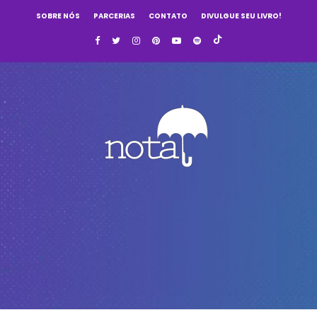
SOBRE NÓS
PARCERIAS
CONTATO
DIVULGUE SEU LIVRO!