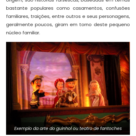
bastante populares como casamentos, confusões
familiares, traições, entre outros e seus personagens,
geralmente poucos, giram em torno deste pequeno
núcleo familiar.
Exemplo da arte do guinhol ou teatro de fantoches