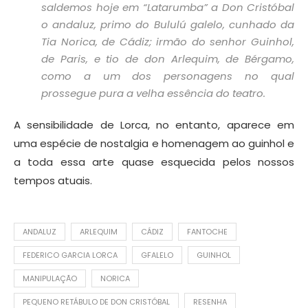
saldemos hoje em “Latarumba” a Don Cristóbal
o andaluz, primo do Bululú galelo, cunhado da
Tia Norica, de Cádiz; irmão do senhor Guinhol,
de Paris, e tio de don Arlequim, de Bérgamo,
como a um dos personagens no qual
prossegue pura a velha essência do teatro.
A sensibilidade de Lorca, no entanto, aparece em
uma espécie de nostalgia e homenagem ao guinhol e
a toda essa arte quase esquecida pelos nossos
tempos atuais.
ANDALUZ
ARLEQUIM
CÁDIZ
FANTOCHE
FEDERICO GARCIA LORCA
GFALELO
GUINHOL
MANIPULAÇÃO
NORICA
PEQUENO RETÁBULO DE DON CRISTÓBAL
RESENHA