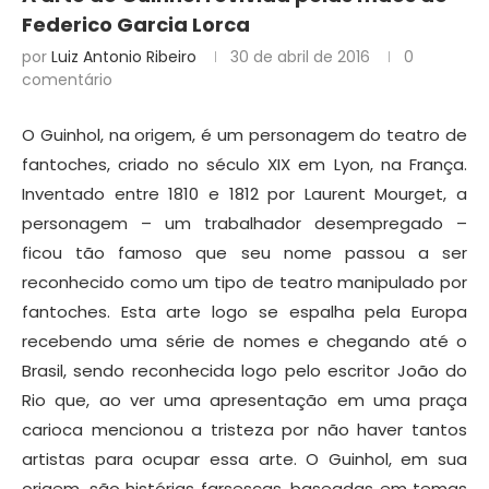
Federico Garcia Lorca
por
Luiz Antonio Ribeiro
30 de abril de 2016
0
comentário
O Guinhol, na origem, é um personagem do teatro de
fantoches, criado no século XIX em Lyon, na França.
Inventado entre 1810 e 1812 por Laurent Mourget, a
personagem – um trabalhador desempregado –
ficou tão famoso que seu nome passou a ser
reconhecido como um tipo de teatro manipulado por
fantoches. Esta arte logo se espalha pela Europa
recebendo uma série de nomes e chegando até o
Brasil, sendo reconhecida logo pelo escritor João do
Rio que, ao ver uma apresentação em uma praça
carioca mencionou a tristeza por não haver tantos
artistas para ocupar essa arte. O Guinhol, em sua
origem, são histórias farsescas, baseadas em temas