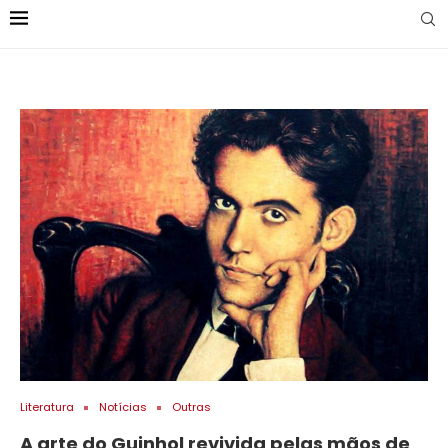
Literatura
Notícias
Outras
A arte do Guinhol revivida pelas mãos de