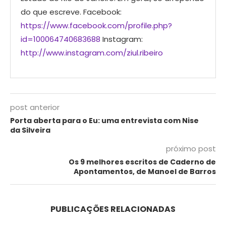
do que escreve. Facebook:
https://www.facebook.com/profile.php?
id=100064740683688
Instagram:
http://www.instagram.com/ziul.ribeiro
post anterior
Porta aberta para o Eu: uma entrevista com Nise
da Silveira
próximo post
Os 9 melhores escritos de Caderno de
Apontamentos, de Manoel de Barros
PUBLICAÇÕES RELACIONADAS