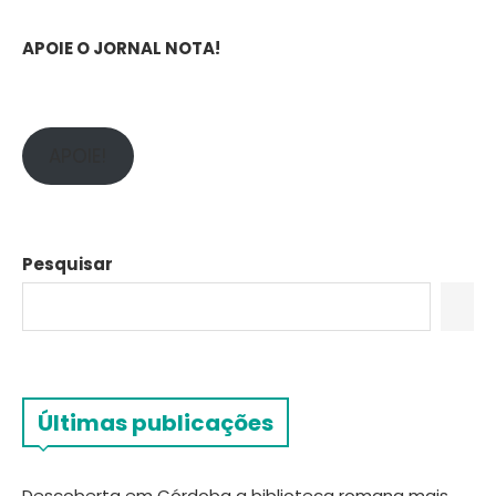
APOIE O JORNAL NOTA!
APOIE!
Pesquisar
Últimas publicações
Descoberta em Córdoba a biblioteca romana mais