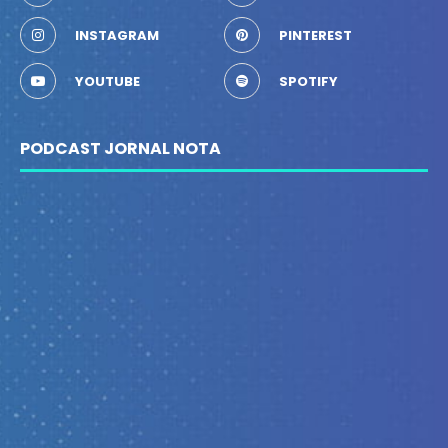
INSTAGRAM
PINTEREST
YOUTUBE
SPOTIFY
PODCAST JORNAL NOTA