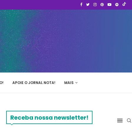
O!
APOIE O JORNAL NOTA!
MAIS
Receba nossa newsletter!