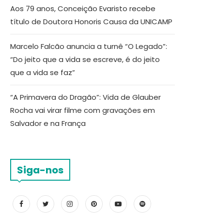
Aos 79 anos, Conceição Evaristo recebe
título de Doutora Honoris Causa da UNICAMP
Marcelo Falcão anuncia a turnê “O Legado”:
“Do jeito que a vida se escreve, é do jeito
que a vida se faz”
“A Primavera do Dragão”: Vida de Glauber
Rocha vai virar filme com gravações em
Salvador e na França
Siga-nos