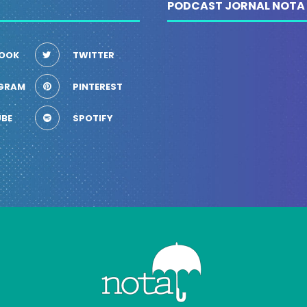
PODCAST JORNAL NOTA
OOK
TWITTER
GRAM
PINTEREST
BE
SPOTIFY