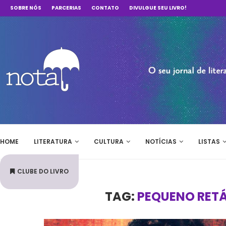
SOBRE NÓS
PARCERIAS
CONTATO
DIVULGUE SEU LIVRO!
HOME
LITERATURA
CULTURA
NOTÍCIAS
LISTAS
CLUBE DO LIVRO
TAG:
PEQUENO RETÁ