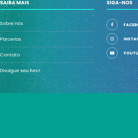
SAIBA MAIS
SIGA-NOS
Sobre nós
FACEB
Parcerias
INSTA
YOUTU
Contato
Divulgue seu livro!