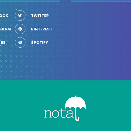
OOK
TWITTER
GRAM
PINTEREST
BE
SPOTIFY