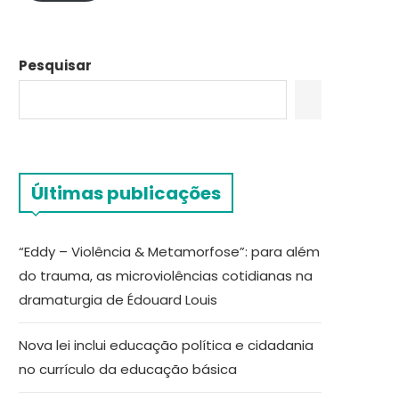
Pesquisar
Últimas publicações
“Eddy – Violência & Metamorfose”: para além
do trauma, as microviolências cotidianas na
dramaturgia de Édouard Louis
Nova lei inclui educação política e cidadania
no currículo da educação básica