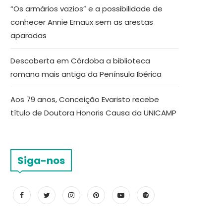
“Os armários vazios” e a possibilidade de
conhecer Annie Ernaux sem as arestas
aparadas
Descoberta em Córdoba a biblioteca
romana mais antiga da Península Ibérica
Aos 79 anos, Conceição Evaristo recebe
título de Doutora Honoris Causa da UNICAMP
Siga-nos