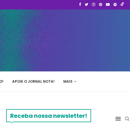
O!
APOIE O JORNAL NOTA!
MAIS
Receba nossa newsletter!