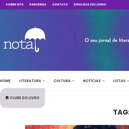
SOBRE NÓS
PARCERIAS
CONTATO
DIVULGUE SEU LIVRO!
HOME
LITERATURA
CULTURA
NOTÍCIAS
LISTAS
CLUBE DO LIVRO
TAG