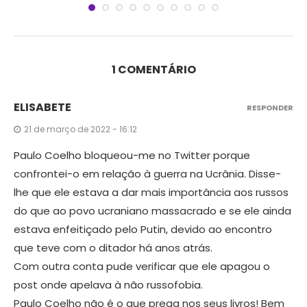
1 COMENTÁRIO
ELISABETE
RESPONDER
21 de março de 2022 - 16:12
Paulo Coelho bloqueou-me no Twitter porque
confrontei-o em relação à guerra na Ucrânia. Disse-
lhe que ele estava a dar mais importância aos russos
do que ao povo ucraniano massacrado e se ele ainda
estava enfeitiçado pelo Putin, devido ao encontro
que teve com o ditador há anos atrás.
Com outra conta pude verificar que ele apagou o
post onde apelava à não russofobia.
Paulo Coelho não é o que prega nos seus livros! Bem