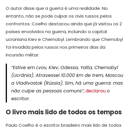
O autor disse que a guerra é uma realidade. No
entanto, não se pode culpar os civis russos pelos
confrontos. Coelho destacou ainda que já visitou os 2
países envolvidos na guerra, incluindo a capital
ucraniana Kiev e Chernobyl. Lembrando que Chernobyl
foi invadida pelos russos nos primeiros dias da
incursão militar.
“Estive em Lvov, Kiev, Odessa, Yalta, Chernobyl
(Ucrânia). Atravessei 10.000 km de trem, Moscou
a Vladivostok (Rússia). Sim, há uma guerra: mas
não culpe as pessoas comuns”
,
declarou
o
escritor.
O livro mais lido de todos os tempos
Paulo Coelho é o escritor brasileiro mais lido de todos