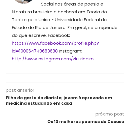
Social nas áreas de poesia e
literatura brasileira e bacharel em Teoria do
Teatro pela Unirio - Universidade Federal do
Estado do Rio de Janeiro. Em geral, se arrepende
do que escreve. Facebook:
https://www.facebook.com/profile.php?
id=100064740683688
Instagram:
http://www.instagram.com/ziul.ribeiro
post anterior
Filho de gari e de diarista, jovem é aprovado em
medicina estudando em casa
próximo post
Os 10 melhores poemas de Cacaso