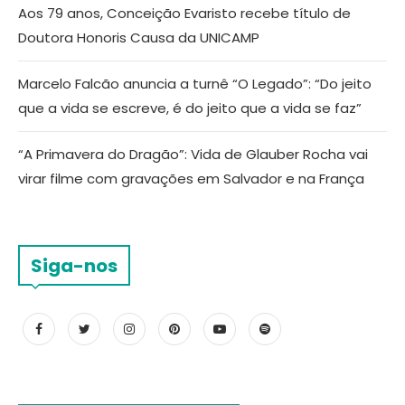
Aos 79 anos, Conceição Evaristo recebe título de
Doutora Honoris Causa da UNICAMP
Marcelo Falcão anuncia a turnê “O Legado”: “Do jeito
que a vida se escreve, é do jeito que a vida se faz”
“A Primavera do Dragão”: Vida de Glauber Rocha vai
virar filme com gravações em Salvador e na França
Siga-nos