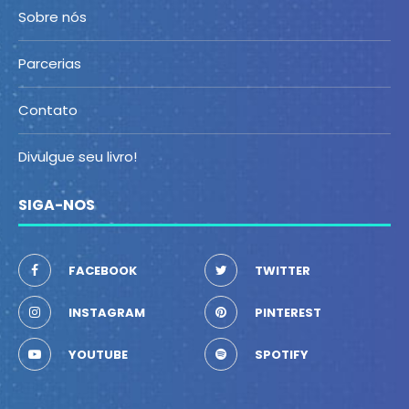
Sobre nós
Parcerias
Contato
Divulgue seu livro!
SIGA-NOS
FACEBOOK
TWITTER
INSTAGRAM
PINTEREST
YOUTUBE
SPOTIFY