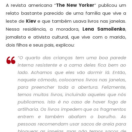
A revista americana “
The New Yorker
” publicou um
relato bastante parecido de uma família que vive a
leste de
Kiev
e que também usava livros nas janelas.
Nessa residência, a moradora,
Lena Samoilenko
,
jornalista e ativista cultural, que vive com o marido,
dois filhos e seus pais, explicou:
“O quarto das crianças tem uma boa parede
interna resistente e a cama deles fica bem ao
lado. Achamos que eles vão dormir lá. Então,
naquele cômodo, colocamos livros nas janelas,
para preencher toda a abertura. Felizmente,
temos muitos livros, incluindo aqueles que nós
publicamos. Isto é no caso de haver fogo de
artilharia. Os livros impedem que os fragmentos
entrem e também abafam o barulho. As
pessoas recomendam usar sacos de areia para
bloquear as janelas, mas não temos sacos de