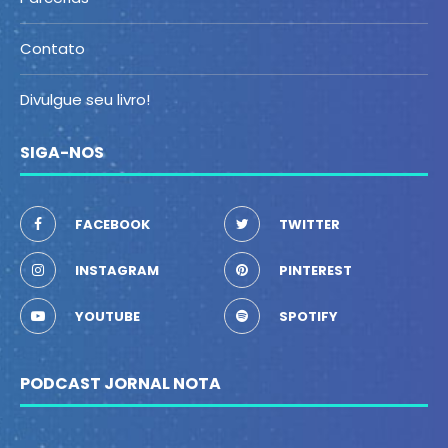
Contato
Divulgue seu livro!
SIGA-NOS
FACEBOOK
TWITTER
INSTAGRAM
PINTEREST
YOUTUBE
SPOTIFY
PODCAST JORNAL NOTA