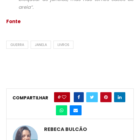
areia”.
Fonte
GUERRA
JANELA
LIVROS
0
COMPARTILHAR
REBECA BULCÃO