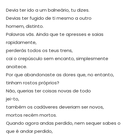
Devia ter ido a um balneário, tu dizes.
Devias ter fugido de ti mesmo a outro
homem, distinto.
Palavras vãs. Ainda que te apresses e saias
rapidamente,
perderás todos os teus trens,
cai o crepúsculo sem encanto, simplesmente
anoitece.
Por que abandonaste as dores que, no entanto,
tinham rostos próprios?
Não, querias ter coisas novas de todo
jei-to,
também os cadáveres deveriam ser novos,
mortos recém mortos.
Quando agora andas perdido, nem sequer sabes o
que é andar perdido,