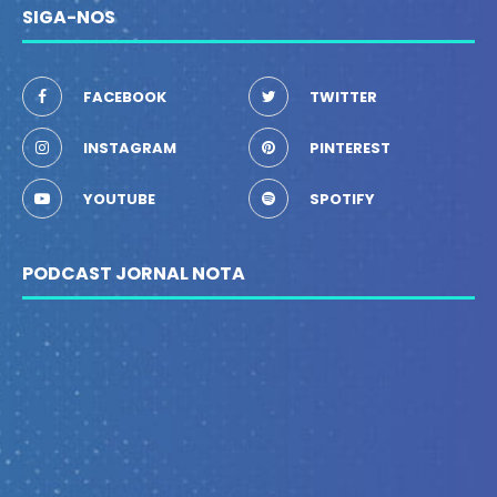
SIGA-NOS
FACEBOOK
TWITTER
INSTAGRAM
PINTEREST
YOUTUBE
SPOTIFY
PODCAST JORNAL NOTA