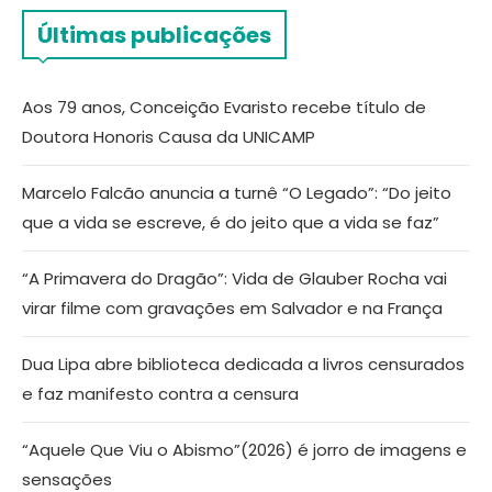
Últimas publicações
Aos 79 anos, Conceição Evaristo recebe título de
Doutora Honoris Causa da UNICAMP
Marcelo Falcão anuncia a turnê “O Legado”: “Do jeito
que a vida se escreve, é do jeito que a vida se faz”
“A Primavera do Dragão”: Vida de Glauber Rocha vai
virar filme com gravações em Salvador e na França
Dua Lipa abre biblioteca dedicada a livros censurados
e faz manifesto contra a censura
“Aquele Que Viu o Abismo”(2026) é jorro de imagens e
sensações