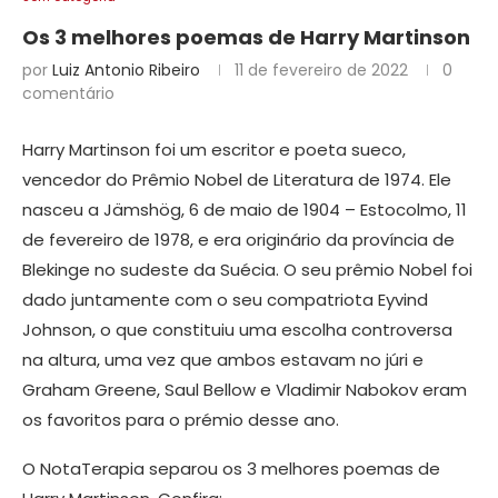
Os 3 melhores poemas de Harry Martinson
por
Luiz Antonio Ribeiro
11 de fevereiro de 2022
0
comentário
Harry Martinson foi um escritor e poeta sueco,
vencedor do Prêmio Nobel de Literatura de 1974. Ele
nasceu a Jämshög, 6 de maio de 1904 – Estocolmo, 11
de fevereiro de 1978, e era originário da província de
Blekinge no sudeste da Suécia. O seu prêmio Nobel foi
dado juntamente com o seu compatriota Eyvind
Johnson, o que constituiu uma escolha controversa
na altura, uma vez que ambos estavam no júri e
Graham Greene, Saul Bellow e Vladimir Nabokov eram
os favoritos para o prémio desse ano.
O NotaTerapia separou os 3 melhores poemas de