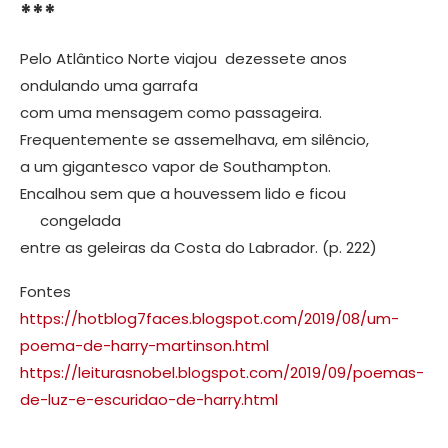
***
Pelo Atlântico Norte viajou dezessete anos
ondulando uma garrafa
com uma mensagem como passageira.
Frequentemente se assemelhava, em silêncio,
a um gigantesco vapor de Southampton.
Encalhou sem que a houvessem lido e ficou
congelada
entre as geleiras da Costa do Labrador. (p. 222)
Fontes
https://hotblog7faces.blogspot.com/2019/08/um-
poema-de-harry-martinson.html
https://leiturasnobel.blogspot.com/2019/09/poemas-
de-luz-e-escuridao-de-harry.html