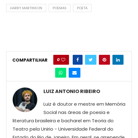
HARRY MARTINSON
POEMAS
POETA
0
COMPARTILHAR
LUIZ ANTONIO RIBEIRO
Luiz é doutor e mestre em Memória
Social nas áreas de poesia e
literatura brasileira e bacharel em Teoria do
Teatro pela Unirio - Universidade Federal do
Estado do Rio de Janeiro. Em geral, se arrepende