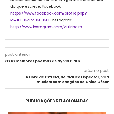
do que escreve. Facebook:
https://www.facebook.com/profile.php?
id=100064740683688
Instagram:
http://www.instagram.com/ziul.ribeiro
post anterior
Os 10 melhores poemas de Sylvia Plath
próximo post
A Hora da Estrela, de Clarice Lispector, vira
musical com canções de Chico César
PUBLICAÇÕES RELACIONADAS