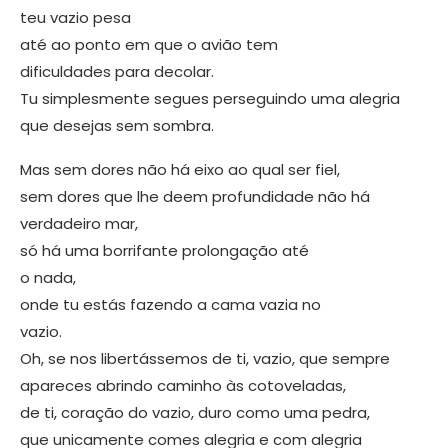
teu vazio pesa
até ao ponto em que o avião tem
dificuldades para decolar.
Tu simplesmente segues perseguindo uma alegria
que desejas sem sombra.
Mas sem dores não há eixo ao qual ser fiel,
sem dores que lhe deem profundidade não há
verdadeiro mar,
só há uma borrifante prolongação até
o nada,
onde tu estás fazendo a cama vazia no
vazio.
Oh, se nos libertássemos de ti, vazio, que sempre
apareces abrindo caminho às cotoveladas,
de ti, coração do vazio, duro como uma pedra,
que unicamente comes alegria e com alegria