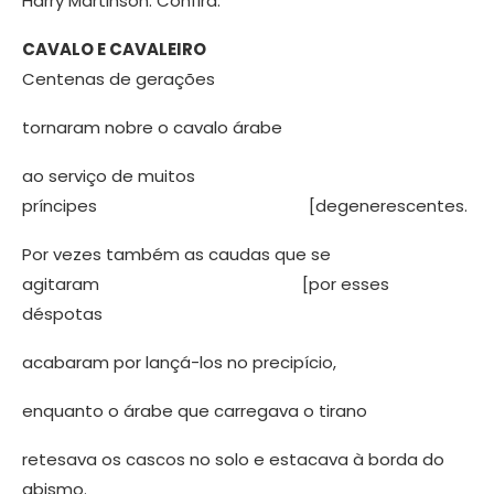
Harry Martinson. Confira:
CAVALO E CAVALEIRO
Centenas de gerações
tornaram nobre o cavalo árabe
ao serviço de muitos
príncipes [degenerescentes.
Por vezes também as caudas que se
agitaram [por esses
déspotas
acabaram por lançá-los no precipício,
enquanto o árabe que carregava o tirano
retesava os cascos no solo e estacava à borda do
abismo.