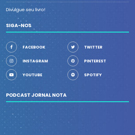
Divulgue seu livro!
SIGA-NOS
FACEBOOK
TWITTER
INSTAGRAM
PINTEREST
YOUTUBE
SPOTIFY
PODCAST JORNAL NOTA