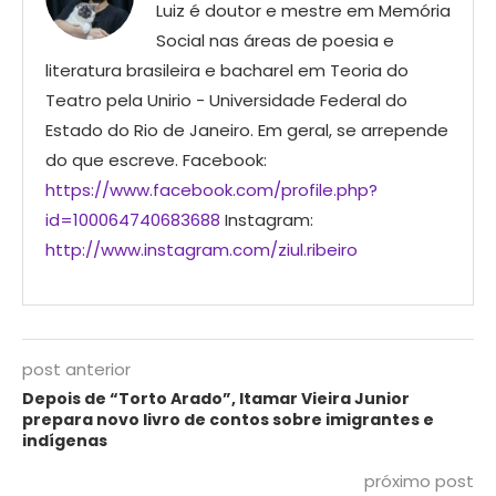
Luiz é doutor e mestre em Memória
Social nas áreas de poesia e
literatura brasileira e bacharel em Teoria do
Teatro pela Unirio - Universidade Federal do
Estado do Rio de Janeiro. Em geral, se arrepende
do que escreve. Facebook:
https://www.facebook.com/profile.php?
id=100064740683688
Instagram:
http://www.instagram.com/ziul.ribeiro
post anterior
Depois de “Torto Arado”, Itamar Vieira Junior
prepara novo livro de contos sobre imigrantes e
indígenas
próximo post