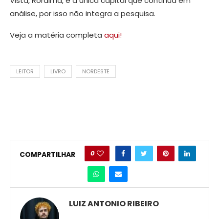
Vista, Roraima, é a única capital que continua em
análise, por isso não integra a pesquisa.
Veja a matéria completa
aqui!
LEITOR
LIVRO
NORDESTE
0
COMPARTILHAR
LUIZ ANTONIO RIBEIRO