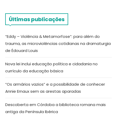
Últimas publicações
“Eddy – Violência & Metamorfose”: para além do
trauma, as microviolências cotidianas na dramaturgia
de Édouard Louis
Nova lei inclui educação política e cidadania no
currículo da educação básica
“Os armários vazios” e a possibilidade de conhecer
Annie Ernaux sem as arestas aparadas
Descoberta em Córdoba a biblioteca romana mais
antiga da Península Ibérica