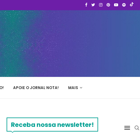
O!
APOIE O JORNAL NOTA!
MAIS
Receba nossa newsletter!