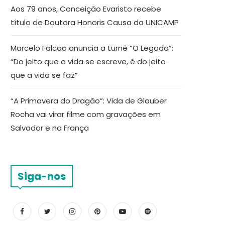
Aos 79 anos, Conceição Evaristo recebe
título de Doutora Honoris Causa da UNICAMP
Marcelo Falcão anuncia a turnê “O Legado”:
“Do jeito que a vida se escreve, é do jeito
que a vida se faz”
“A Primavera do Dragão”: Vida de Glauber
Rocha vai virar filme com gravações em
Salvador e na França
Siga-nos