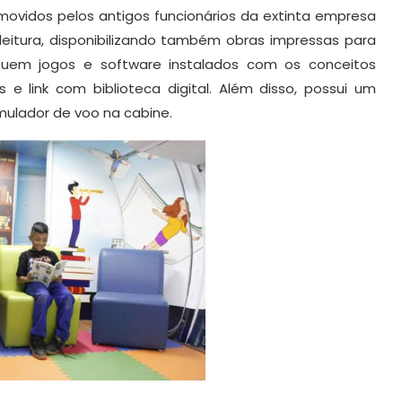
movidos pelos antigos funcionários da extinta empresa
 leitura, disponibilizando também obras impressas para
suem jogos e software instalados com os conceitos
 e link com biblioteca digital. Além disso, possui um
mulador de voo na cabine.