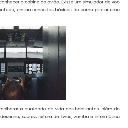
 conhecer a cabine do avião. Existe um simulador de voo
ntado, ensina conceitos básicos de como pilotar uma
 melhorar a qualidade de vida dos habitantes, além do
 desenho, xadrez, leitura de livros, zumba e informática