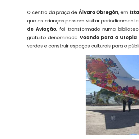
O centro da praça de
Álvaro Obregón
, em
Izt
que as crianças possam visitar periodicament
de Aviação
, foi transformado numa bibliotec
gratuito denominado
Voando para a Utopia
verdes e construir espaços culturais para o públ