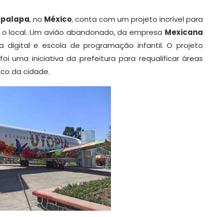
apalapa
, no
México
, conta com um projeto incrível para
e o local. Um avião abandonado, da empresa
Mexicana
a digital e escola de programação infantil. O projeto
foi uma iniciativa da prefeitura para requalificar áreas
ico da cidade.