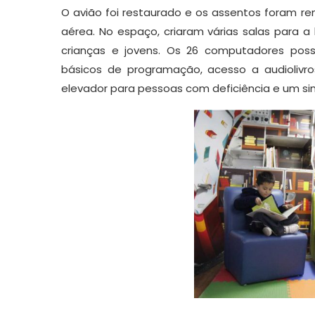
O avião foi restaurado e os assentos foram re
aérea. No espaço, criaram várias salas para a
crianças e jovens. Os 26 computadores pos
básicos de programação, acesso a audiolivros
elevador para pessoas com deficiência e um si