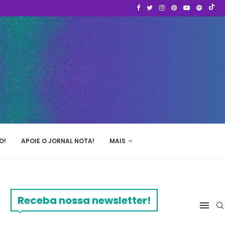
O!
APOIE O JORNAL NOTA!
MAIS
Receba nossa newsletter!