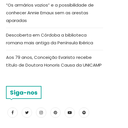
“Os armários vazios” e a possibilidade de
conhecer Annie Ernaux sem as arestas
aparadas
Descoberta em Córdoba a biblioteca
romana mais antiga da Península Ibérica
Aos 79 anos, Conceição Evaristo recebe
título de Doutora Honoris Causa da UNICAMP
Siga-nos