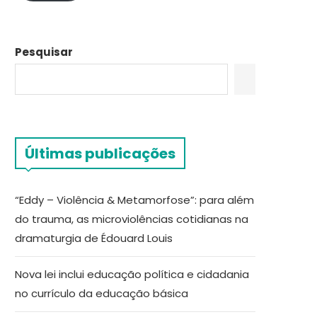
Pesquisar
Últimas publicações
“Eddy – Violência & Metamorfose”: para além
do trauma, as microviolências cotidianas na
dramaturgia de Édouard Louis
Nova lei inclui educação política e cidadania
no currículo da educação básica