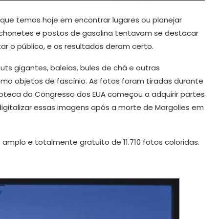
 que temos hoje em encontrar lugares ou planejar
anchonetes e postos de gasolina tentavam se destacar
ar o público, e os resultados deram certo.
uts gigantes, baleias, bules de chá e outras
omo objetos de fascínio. As fotos foram tiradas durante
blioteca do Congresso dos EUA começou a adquirir partes
igitalizar essas imagens após a morte de Margolies em
amplo e totalmente gratuito de 11.710 fotos coloridas.