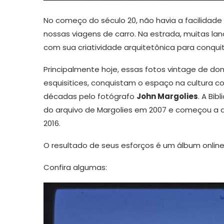
No começo do século 20, não havia a facilidade
nossas viagens de carro. Na estrada, muitas l
com sua criatividade arquitetônica para conquit
Principalmente hoje, essas fotos vintage de don
esquisitices, conquistam o espaço na cultura c
décadas pelo fotógrafo
John Margolies
. A Bi
do arquivo de Margolies em 2007 e começou a d
2016.
O resultado de seus esforços é um álbum online 
Confira algumas: