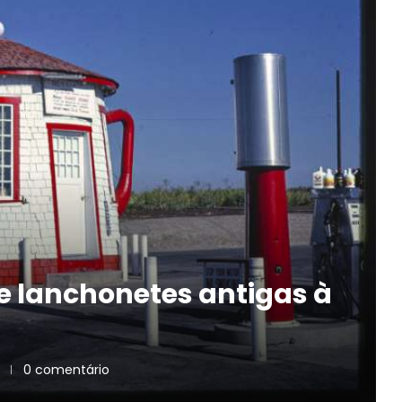
de lanchonetes antigas à
0 comentário