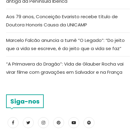
antiga da Península Ibérica
Aos 79 anos, Conceição Evaristo recebe título de
Doutora Honoris Causa da UNICAMP
Marcelo Falcão anuncia a turnê “O Legado”: “Do jeito
que a vida se escreve, é do jeito que a vida se faz”
“A Primavera do Dragão”: Vida de Glauber Rocha vai
virar filme com gravações em Salvador e na França
Siga-nos