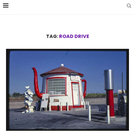
TAG:
ROAD DRIVE