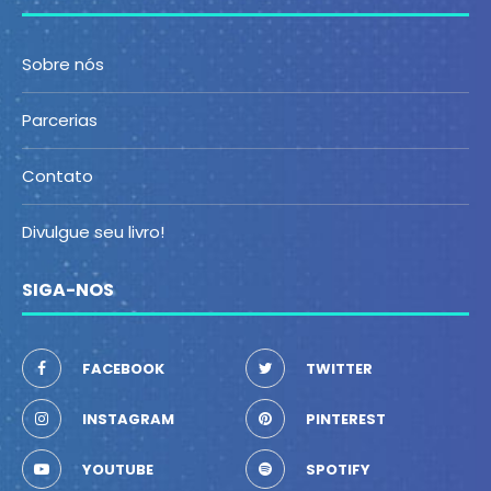
Sobre nós
Parcerias
Contato
Divulgue seu livro!
SIGA-NOS
FACEBOOK
TWITTER
INSTAGRAM
PINTEREST
YOUTUBE
SPOTIFY