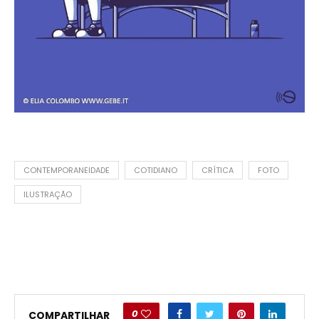
CONTEMPORANEIDADE
COTIDIANO
CRÍTICA
FOTO
ILUSTRAÇÃO
0
COMPARTILHAR