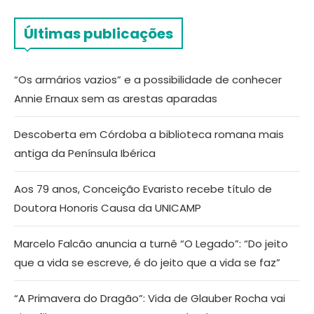
Últimas publicações
“Os armários vazios” e a possibilidade de conhecer
Annie Ernaux sem as arestas aparadas
Descoberta em Córdoba a biblioteca romana mais
antiga da Península Ibérica
Aos 79 anos, Conceição Evaristo recebe título de
Doutora Honoris Causa da UNICAMP
Marcelo Falcão anuncia a turnê “O Legado”: “Do jeito
que a vida se escreve, é do jeito que a vida se faz”
“A Primavera do Dragão”: Vida de Glauber Rocha vai