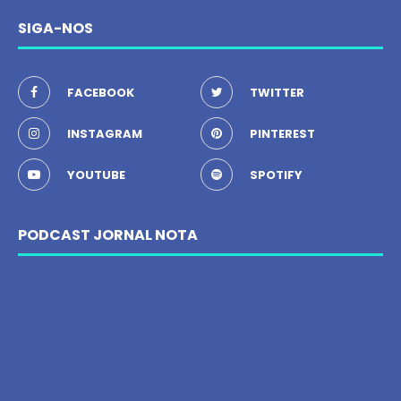
SIGA-NOS
FACEBOOK
TWITTER
INSTAGRAM
PINTEREST
YOUTUBE
SPOTIFY
PODCAST JORNAL NOTA