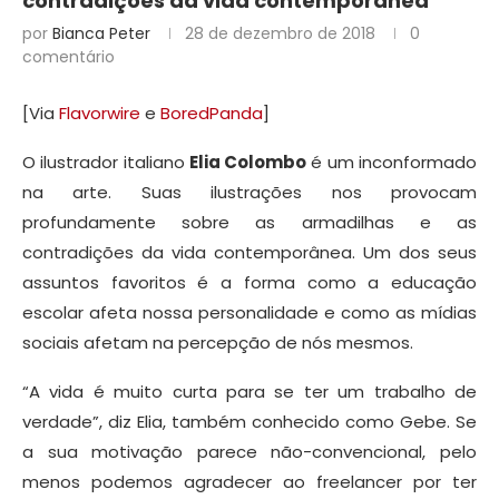
contradições da vida contemporânea
por
Bianca Peter
28 de dezembro de 2018
0
comentário
[Via
Flavorwire
e
BoredPanda
]
O ilustrador italiano
Elia Colombo
é um inconformado
na arte. Suas ilustrações nos provocam
profundamente sobre as armadilhas e as
contradições da vida contemporânea. Um dos seus
assuntos favoritos é a forma como a educação
escolar afeta nossa personalidade e como as mídias
sociais afetam na percepção de nós mesmos.
“A vida é muito curta para se ter um trabalho de
verdade”, diz Elia, também conhecido como Gebe. Se
a sua motivação parece não-convencional, pelo
menos podemos agradecer ao freelancer por ter