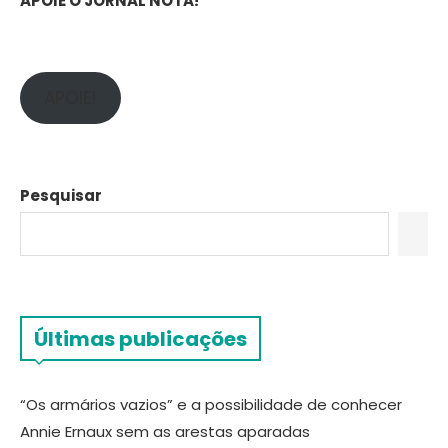
APOIE O JORNAL NOTA!
APOIE!
Pesquisar
Últimas publicações
“Os armários vazios” e a possibilidade de conhecer
Annie Ernaux sem as arestas aparadas