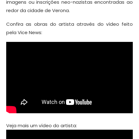
imagens ou inscrições neo-nazistas encontradas ao
redor da cidade de Verona.
Confira as obras do artista através do vídeo feito
pela Vice News:
Veja mais um vídeo do artista: