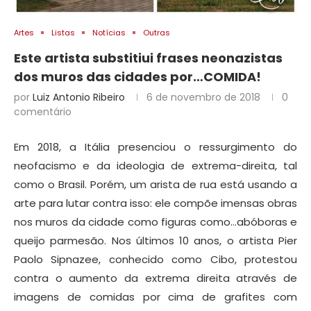
Artes
Listas
Notícias
Outras
Este artista substitiui frases neonazistas
dos muros das cidades por…COMIDA!
por
Luiz Antonio Ribeiro
6 de novembro de 2018
0
comentário
Em 2018, a Itália presenciou o ressurgimento do
neofacismo e da ideologia de extrema-direita, tal
como o Brasil. Porém, um arista de rua está usando a
arte para lutar contra isso: ele compõe imensas obras
nos muros da cidade como figuras como…abóboras e
queijo parmesão. Nos últimos 10 anos, o artista Pier
Paolo Sipnazee, conhecido como Cibo, protestou
contra o aumento da extrema direita através de
imagens de comidas por cima de grafites com