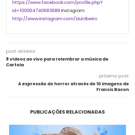
https://www.facebook.com/profile.php?
id=100064740683688
Instagram:
http://www.instagram.com/ziul.ribeiro
post anterior
8 vídeos ao vivo para relembrar a música de
Cartola
próximo post
A expressão do horror através de 10 imagens de
Francis Bacon
PUBLICAÇÕES RELACIONADAS