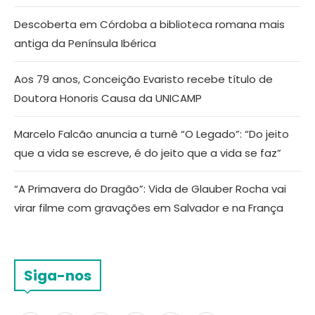
Descoberta em Córdoba a biblioteca romana mais
antiga da Península Ibérica
Aos 79 anos, Conceição Evaristo recebe título de
Doutora Honoris Causa da UNICAMP
Marcelo Falcão anuncia a turnê “O Legado”: “Do jeito
que a vida se escreve, é do jeito que a vida se faz”
“A Primavera do Dragão”: Vida de Glauber Rocha vai
virar filme com gravações em Salvador e na França
Siga-nos