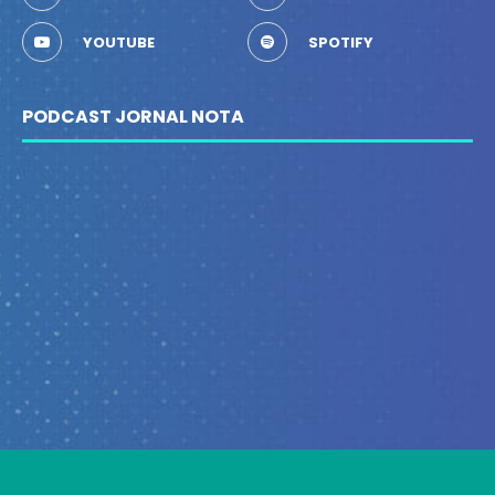
YOUTUBE
SPOTIFY
PODCAST JORNAL NOTA