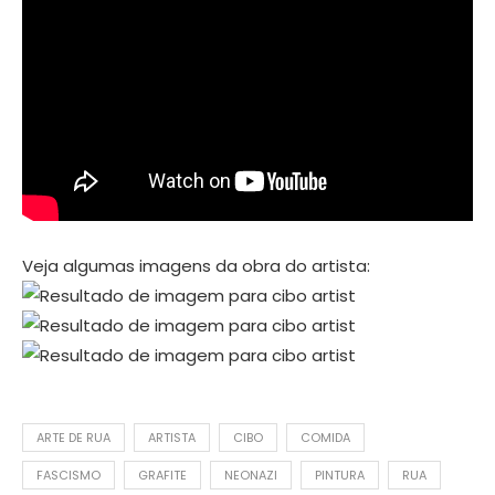
Veja algumas imagens da obra do artista:
ARTE DE RUA
ARTISTA
CIBO
COMIDA
FASCISMO
GRAFITE
NEONAZI
PINTURA
RUA