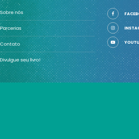
Sobre nós
FACEB
Parcerias
INSTA
YOUTU
Contato
Divulgue seu livro!