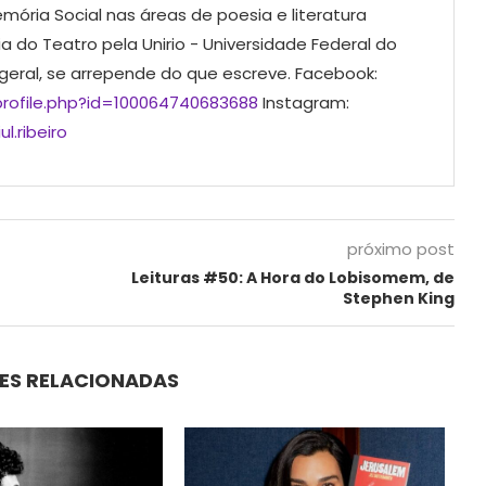
mória Social nas áreas de poesia e literatura
ia do Teatro pela Unirio - Universidade Federal do
 geral, se arrepende do que escreve. Facebook:
rofile.php?id=100064740683688
Instagram:
l.ribeiro
próximo post
Leituras #50: A Hora do Lobisomem, de
Stephen King
ES RELACIONADAS