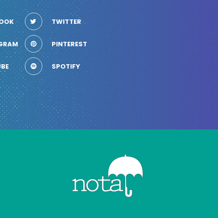
OOK
TWITTER
GRAM
PINTEREST
BE
SPOTIFY