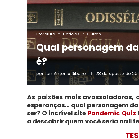
Literatura
Notícias
Outras
Qual personagem da l
é?
por
Luiz Antonio Ribeiro
28 de agosto de 20
As paixões mais avassaladoras, 
esperanças… qual personagem da 
ser? O incrível site
Pandemic Quiz
a descobrir quem você seria na lit
TES