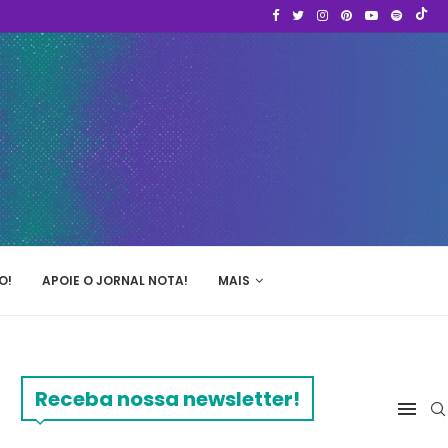
O!
APOIE O JORNAL NOTA!
MAIS
Receba nossa newsletter!