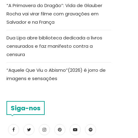
“A Primavera do Dragão”: Vida de Glauber
Rocha vai virar filme com gravações em
Salvador e na França
Dua Lipa abre biblioteca dedicada a livros
censurados e faz manifesto contra a
censura
“Aquele Que Viu o Abismo”(2026) é jorro de
imagens e sensações
Siga-nos