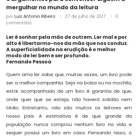
mergulhar no mundo da leitura
por
Luiz Antonio Ribeiro
27 de julho de 2017
0
comentário
Ler é sonhar pela mão de outrem. Ler mal e por
alto é libertarmo-nos da mão que nos conduz.
A superficialidade na erudição é o melhor
modo de ler bem e ser profundo.
Fernando Pessoa
Quem ama ler sabe que, muitas vezes, um livro pode
ser a melhor companhia. Seja na bolsa ou na mochila,
estar acompanhado de um livro é garantia de que,
onde quer que se esteja, não haverá solidão nem
tédio. Entretanto, não são muitos os leitores em
nosso país. A estimativa é de que grande da
população nunca comprou nenhum livro na vida e
sequer possui um livro em casa. Pensando nisso, o