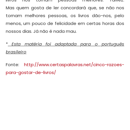
Mas quem gosta de ler concordará que, se não nos
tornam melhores pessoas, os livros dão-nos, pelo
menos, um pouco de felicidade em certas horas dos
nossos dias. Já não é nada mau.
*
Esta matéria foi adaptada para o português
brasileiro
Fonte:
http://www.certaspalavras.net/cinco-razoes-
para-gostar-de-livros/