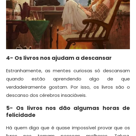
4- Os livros nos ajudam a descansar
Estranhamente, as mentes curiosas só descansam
quando estão aprendendo algo de que
verdadeiramente gostam. Por isso, os livros são o
descanso dos cérebros insaciáveis.
5- Os livros nos dão algumas horas de
felicidade
Há quem diga que é quase impossível provar que os
livros nos tornam pessoas melhores. Talvez.