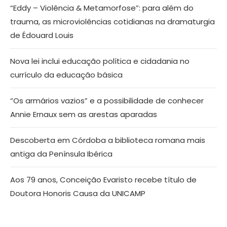
“Eddy – Violência & Metamorfose”: para além do
trauma, as microviolências cotidianas na dramaturgia
de Édouard Louis
Nova lei inclui educação política e cidadania no
currículo da educação básica
“Os armários vazios” e a possibilidade de conhecer
Annie Ernaux sem as arestas aparadas
Descoberta em Córdoba a biblioteca romana mais
antiga da Península Ibérica
Aos 79 anos, Conceição Evaristo recebe título de
Doutora Honoris Causa da UNICAMP