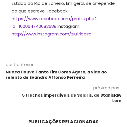
Estado do Rio de Janeiro. Em geral, se arrepende
do que escreve. Facebook:
https://www.facebook.com/profile.php?
id=100064740683688
Instagram:
http://www.instagram.com/ziul.ribeiro
post anterior
Nunca Houve Tanto Fim Como Agora, a vida ao
relento de Evandro Affonso Ferreira
próximo post
5 trechos imperdíveis de Solaris, de Stanislaw
Lem
PUBLICAÇÕES RELACIONADAS