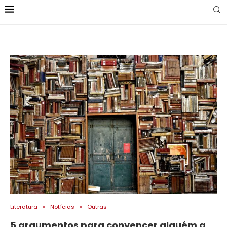
Literatura
Notícias
Outras
5 argumentos para convencer alguém a