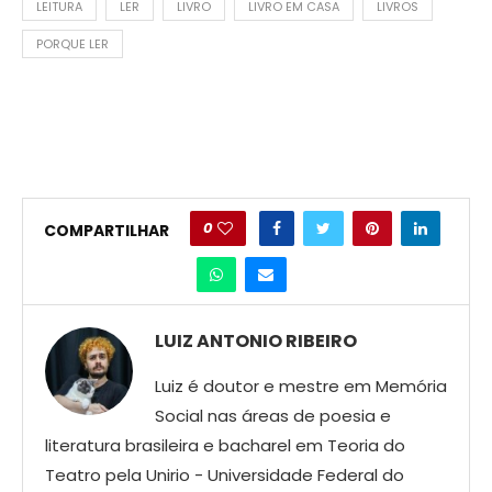
LEITURA
LER
LIVRO
LIVRO EM CASA
LIVROS
PORQUE LER
0
COMPARTILHAR
LUIZ ANTONIO RIBEIRO
Luiz é doutor e mestre em Memória
Social nas áreas de poesia e
literatura brasileira e bacharel em Teoria do
Teatro pela Unirio - Universidade Federal do