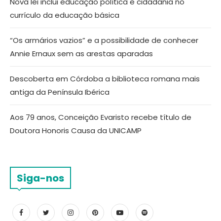
Nova lei inclui educação política e cidadania no
currículo da educação básica
“Os armários vazios” e a possibilidade de conhecer
Annie Ernaux sem as arestas aparadas
Descoberta em Córdoba a biblioteca romana mais
antiga da Península Ibérica
Aos 79 anos, Conceição Evaristo recebe título de
Doutora Honoris Causa da UNICAMP
Siga-nos