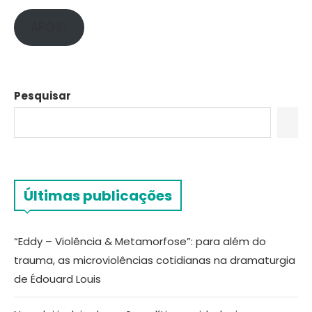
APOIE!
Pesquisar
Últimas publicações
“Eddy – Violência & Metamorfose”: para além do
trauma, as microviolências cotidianas na dramaturgia
de Édouard Louis