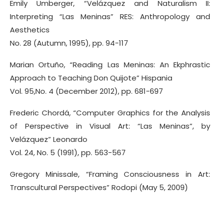
Emily Umberger, “Velázquez and Naturalism II:
Interpreting “Las Meninas” RES: Anthropology and
Aesthetics
No. 28 (Autumn, 1995), pp. 94-117
Marian Ortuño, “Reading Las Meninas: An Ekphrastic
Approach to Teaching Don Quijote” Hispania
Vol. 95,No. 4 (December 2012), pp. 681-697
Frederic Chordá, “Computer Graphics for the Analysis
of Perspective in Visual Art: “Las Meninas”, by
Velázquez” Leonardo
Vol. 24, No. 5 (1991), pp. 563-567
Gregory Minissale, “Framing Consciousness in Art:
Transcultural Perspectives” Rodopi (May 5, 2009)