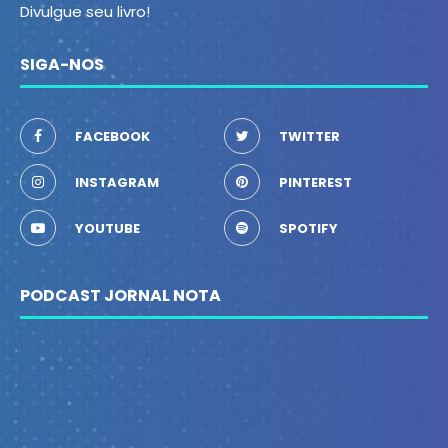
Divulgue seu livro!
SIGA-NOS
FACEBOOK
TWITTER
INSTAGRAM
PINTEREST
YOUTUBE
SPOTIFY
PODCAST JORNAL NOTA