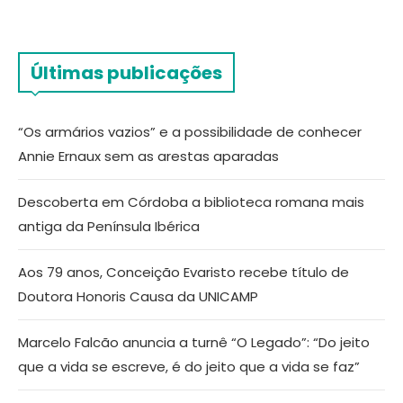
Últimas publicações
“Os armários vazios” e a possibilidade de conhecer
Annie Ernaux sem as arestas aparadas
Descoberta em Córdoba a biblioteca romana mais
antiga da Península Ibérica
Aos 79 anos, Conceição Evaristo recebe título de
Doutora Honoris Causa da UNICAMP
Marcelo Falcão anuncia a turnê “O Legado”: “Do jeito
que a vida se escreve, é do jeito que a vida se faz”