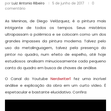
por
Luiz Antonio Ribeiro
5 de junho de 2017
0
comentário
As Meninas, de Diego Velázquez, é a pintura mais
intrigante de todos os tempos. Seus mistérios
ultrapassam a polêmica e se colocam como um dos
grandes impasses da pintura moderna. Talvez pelo
uso da metalinguagem, talvez pela presença do
pintor no quadro, num efeito de espelho, até hoje
estudiosos analisam minuciosamente cada pequeno
canto do quadro em busca de chaves de análise.
O Canal do Youtube
Nerdwriter1
fez uma incrível
análise e explicação da obra em um curto vídeo. É
espetacular e bastante elucidativo. Confira: