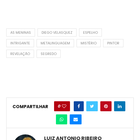
AS MENINAS
DIEGO VELASQUEZ
ESPELHO
INTRIGANTE
METALINGUAGEM
MISTÉRIO
PINTOR
REVELAÇÃO
SEGREDO
0
COMPARTILHAR
LUIZ ANTONIO RIBEIRO