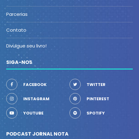
Parcerias
Contato
Divulgue seu livro!
SIGA-NOS
FACEBOOK
TWITTER
INSTAGRAM
PINTEREST
YOUTUBE
SPOTIFY
PODCAST JORNAL NOTA