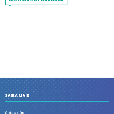
SAIBA MAIS
Sobre nós