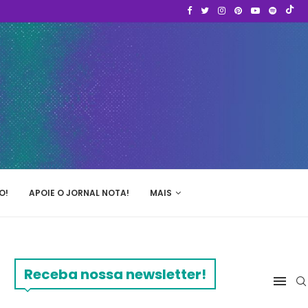
O!
APOIE O JORNAL NOTA!
MAIS
Receba nossa newsletter!