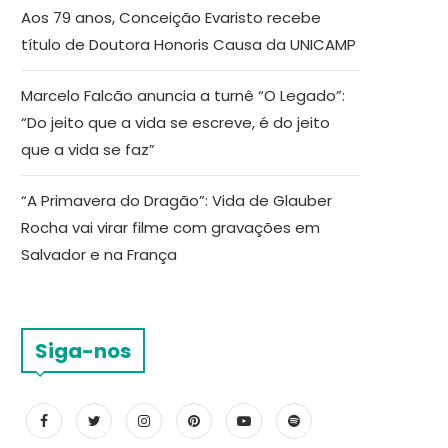
Aos 79 anos, Conceição Evaristo recebe
título de Doutora Honoris Causa da UNICAMP
Marcelo Falcão anuncia a turnê “O Legado”:
“Do jeito que a vida se escreve, é do jeito
que a vida se faz”
“A Primavera do Dragão”: Vida de Glauber
Rocha vai virar filme com gravações em
Salvador e na França
Siga-nos