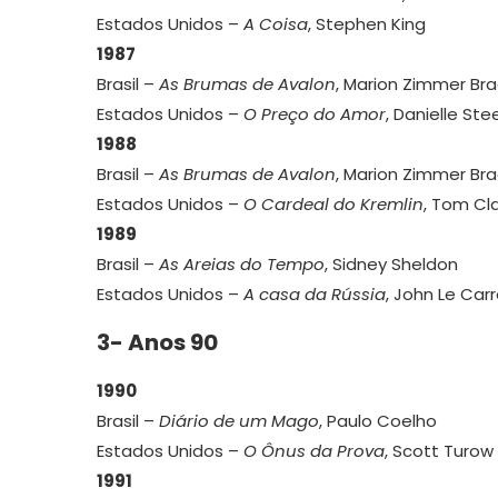
Estados Unidos –
A Coisa
, Stephen King
1987
Brasil –
As Brumas de Avalon
, Marion Zimmer Bra
Estados Unidos –
O Preço do Amor
, Danielle Ste
1988
Brasil –
As Brumas de Avalon
, Marion Zimmer Bra
Estados Unidos –
O Cardeal do Kremlin
, Tom Cl
1989
Brasil –
As Areias do Tempo
, Sidney Sheldon
Estados Unidos –
A casa da Rússia
, John Le Car
3- Anos 90
1990
Brasil –
Diário de um Mago
, Paulo Coelho
Estados Unidos –
O Ônus da Prova
, Scott Turow
1991