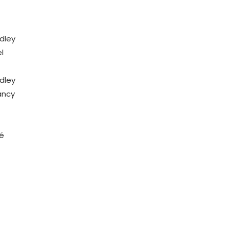
dley
el
dley
ancy
ré