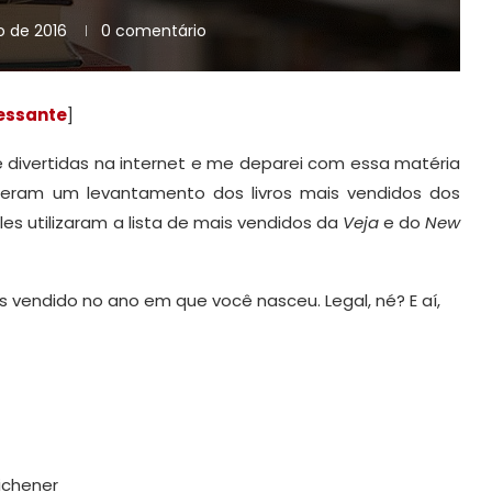
 de 2016
0 comentário
essante
]
e divertidas na internet e me deparei com essa matéria
izeram um levantamento dos livros mais vendidos dos
Eles utilizaram a lista de mais vendidos da
Veja
e do
New
mais vendido no ano em que você nasceu. Legal, né? E aí,
ichener