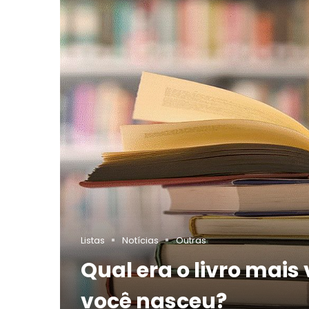
Listas
Notícias
Outras
Qual era o livro mai
você nasceu?