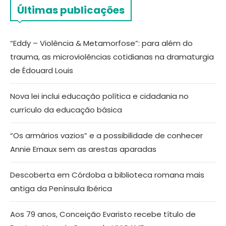
Últimas publicações
“Eddy – Violência & Metamorfose”: para além do
trauma, as microviolências cotidianas na dramaturgia
de Édouard Louis
Nova lei inclui educação política e cidadania no
currículo da educação básica
“Os armários vazios” e a possibilidade de conhecer
Annie Ernaux sem as arestas aparadas
Descoberta em Córdoba a biblioteca romana mais
antiga da Península Ibérica
Aos 79 anos, Conceição Evaristo recebe título de