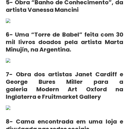
5- Obra “Banho de Conhecimento”, da
artista Vanessa Mancini
6- Uma “Torre de Babel” feita com 30
mil livros doados pela artista Marta
Minujín, na Argentina.
7- Obra dos artistas Janet Cardiff e
George Bures Miller para a
galeria Modern Art Oxford na
Inglaterra e Fruitmarket Gallery
8- Cama encontrada em uma loja e
divulgada nas redes sociais