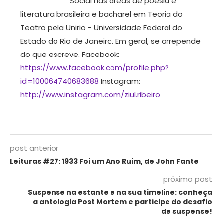
Social nas áreas de poesia e
literatura brasileira e bacharel em Teoria do
Teatro pela Unirio - Universidade Federal do
Estado do Rio de Janeiro. Em geral, se arrepende
do que escreve. Facebook:
https://www.facebook.com/profile.php?
id=100064740683688
Instagram:
http://www.instagram.com/ziul.ribeiro
post anterior
Leituras #27: 1933 Foi um Ano Ruim, de John Fante
próximo post
Suspense na estante e na sua timeline: conheça
a antologia Post Mortem e participe do desafio
de suspense!