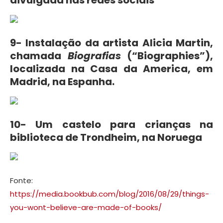
9- Instalação da artista Alicia Martin,
chamada
Biografias
(“Biographies”),
localizada na Casa da America, em
Madrid, na Espanha.
10- Um castelo para crianças na
biblioteca de Trondheim, na Noruega
Fonte:
https://media.bookbub.com/blog/2016/08/29/things-
you-wont-believe-are-made-of-books/