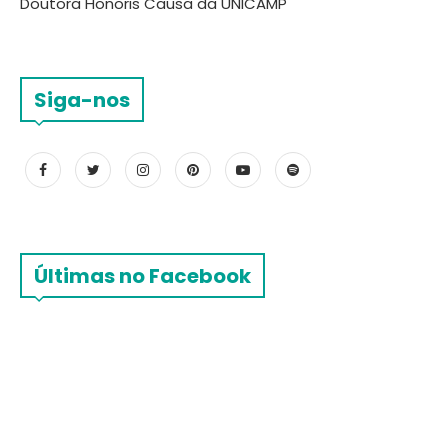
Doutora Honoris Causa da UNICAMP
Siga-nos
Últimas no Facebook