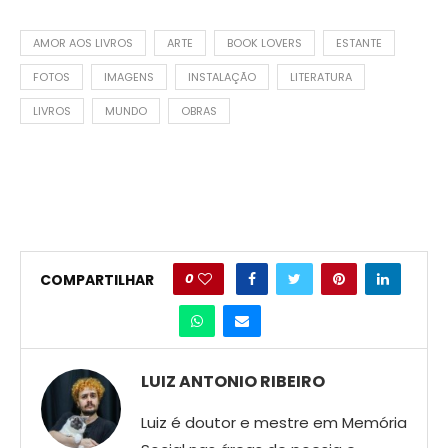
AMOR AOS LIVROS
ARTE
BOOK LOVERS
ESTANTE
FOTOS
IMAGENS
INSTALAÇÃO
LITERATURA
LIVROS
MUNDO
OBRAS
0
COMPARTILHAR
LUIZ ANTONIO RIBEIRO
Luiz é doutor e mestre em Memória