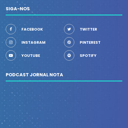
SIGA-NOS
FACEBOOK
TWITTER
INSTAGRAM
PINTEREST
YOUTUBE
SPOTIFY
PODCAST JORNAL NOTA