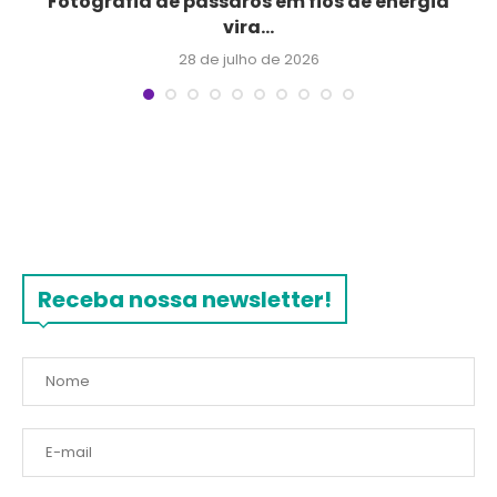
Fotografia de pássaros em fios de energia
vira...
28 de julho de 2026
Receba nossa newsletter!