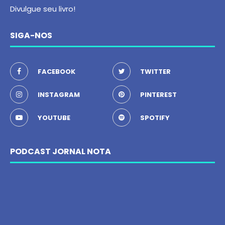
Divulgue seu livro!
SIGA-NOS
FACEBOOK
TWITTER
INSTAGRAM
PINTEREST
YOUTUBE
SPOTIFY
PODCAST JORNAL NOTA