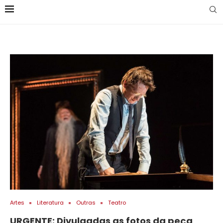
Artes
Literatura
Outras
Teatro
URGENTE: Divulgadas as fotos da peça