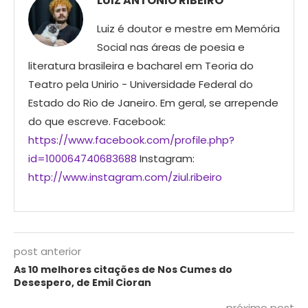
LUIZ ANTONIO RIBEIRO
Luiz é doutor e mestre em Memória
Social nas áreas de poesia e
literatura brasileira e bacharel em Teoria do
Teatro pela Unirio - Universidade Federal do
Estado do Rio de Janeiro. Em geral, se arrepende
do que escreve. Facebook:
https://www.facebook.com/profile.php?
id=100064740683688
Instagram:
http://www.instagram.com/ziul.ribeiro
post anterior
As 10 melhores citações de Nos Cumes do
Desespero, de Emil Cioran
próximo post