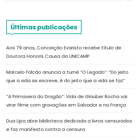
Últimas publicações
Aos 79 anos, Conceição Evaristo recebe título de
Doutora Honoris Causa da UNICAMP
Marcelo Falcão anuncia a turnê “O Legado”: “Do jeito
que a vida se escreve, é do jeito que a vida se faz”
“A Primavera do Dragão”: Vida de Glauber Rocha vai
virar filme com gravações em Salvador e na França
Dua Lipa abre biblioteca dedicada a livros censurados
e faz manifesto contra a censura