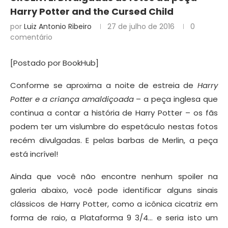
Harry Potter and the Cursed Child
por
Luiz Antonio Ribeiro
27 de julho de 2016
0
comentário
[Postado por BookHub]
Conforme se aproxima a noite de estreia de
Harry
Potter e a criança amaldiçoada
– a peça inglesa que
continua a contar a história de Harry Potter – os fãs
podem ter um vislumbre do espetáculo nestas fotos
recém divulgadas. E pelas barbas de Merlin, a peça
está incrível!
Ainda que você não encontre nenhum spoiler na
galeria abaixo, você pode identificar alguns sinais
clássicos de Harry Potter, como a icônica cicatriz em
forma de raio, a Plataforma 9 3/4… e seria isto um