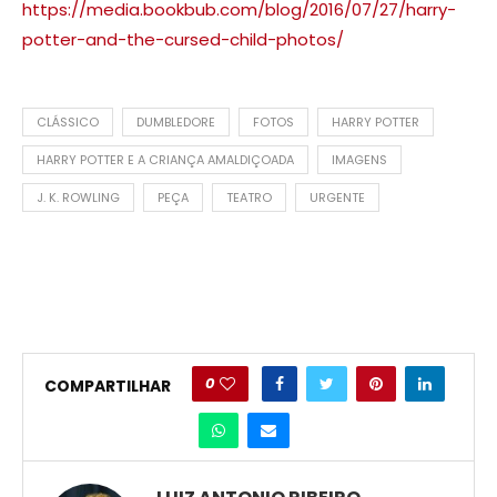
https://media.bookbub.com/blog/2016/07/27/harry-
potter-and-the-cursed-child-photos/
CLÁSSICO
DUMBLEDORE
FOTOS
HARRY POTTER
HARRY POTTER E A CRIANÇA AMALDIÇOADA
IMAGENS
J. K. ROWLING
PEÇA
TEATRO
URGENTE
0
COMPARTILHAR