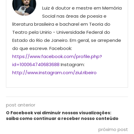
Luiz é doutor e mestre em Memória
Social nas áreas de poesia e
literatura brasileira e bacharel em Teoria do
Teatro pela Unirio - Universidade Federal do
Estado do Rio de Janeiro. Em geral, se arrepende
do que escreve. Facebook:
https://www.facebook.com/profile.php?
id=100064740683688
Instagram:
http://www.instagram.com/ziul.ribeiro
post anterior
O Facebook vai diminuir nossas visualizações:
saiba como continuar a receber nosso conteúdo
próximo post