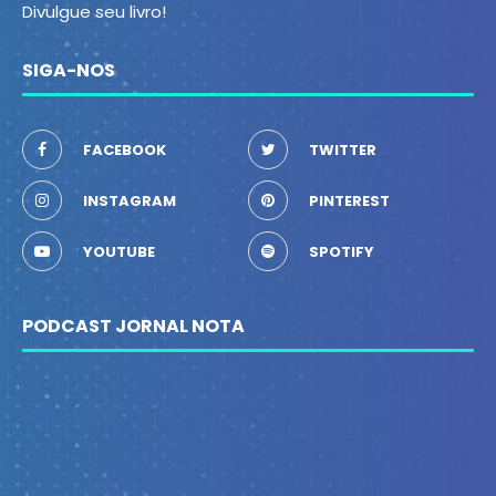
Divulgue seu livro!
SIGA-NOS
FACEBOOK
TWITTER
INSTAGRAM
PINTEREST
YOUTUBE
SPOTIFY
PODCAST JORNAL NOTA