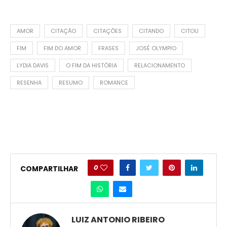
AMOR
CITAÇÃO
CITAÇÕES
CITANDO
CITOU
FIM
FIM DO AMOR
FRASES
JOSÉ OLYMPIO
LYDIA DAVIS
O FIM DA HISTÓRIA
RELACIONAMENTO
RESENHA
RESUMO
ROMANCE
0
COMPARTILHAR
LUIZ ANTONIO RIBEIRO