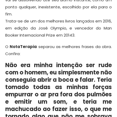
ponto qualquer, inexistente, escolhido por ela para o
fim.
Trata-se de um dos melhores livros lançados em 2016,
em edição da José Olympio, e vencedor do Man
Booker Internacional Prize em 20143.
O
NotaTerapia
separou as melhores frases da obra.
Confira:
Não era minha intenção ser rude
com o homem, eu simplesmente não
conseguia abrir a boca e falar. Teria
tomado todas as minhas forças
empurrar o ar pra fora dos pulmões
e emitir um som, e teria me
machucado ao fazer isso, o que me
tornado algo que não me sobrava