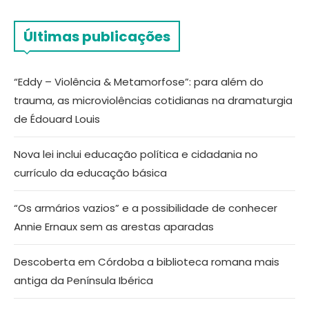
Últimas publicações
“Eddy – Violência & Metamorfose”: para além do
trauma, as microviolências cotidianas na dramaturgia
de Édouard Louis
Nova lei inclui educação política e cidadania no
currículo da educação básica
“Os armários vazios” e a possibilidade de conhecer
Annie Ernaux sem as arestas aparadas
Descoberta em Córdoba a biblioteca romana mais
antiga da Península Ibérica