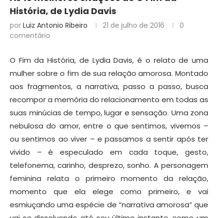
História, de Lydia Davis
por
Luiz Antonio Ribeiro
21 de julho de 2016
0
comentário
O Fim da História, de Lydia Davis, é o relato de uma
mulher sobre o fim de sua relação amorosa. Montado
aos fragmentos, a narrativa, passo a passo, busca
recompor a memória do relacionamento em todas as
suas minúcias de tempo, lugar e sensação. Uma zona
nebulosa do amor, entre o que sentimos, vivemos –
ou sentimos ao viver – e passamos a sentir após ter
vivido – é especulado em cada toque, gesto,
telefonema, carinho, desprezo, sonho. A personagem
feminina relata o primeiro momento da relação,
momento que ela elege como primeiro, e vai
esmiuçando uma espécie de “narrativa amorosa” que
vai se dissolvendo até seu último instante, como um