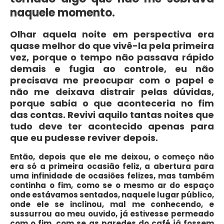
naquele momento.
Olhar aquela noite em perspectiva era
quase melhor do que vivê-la pela primeira
vez, porque o tempo não passava rápido
demais e fugia ao controle, eu não
precisava me preocupar com o papel e
não me deixava distrair pelas dúvidas,
porque sabia o que aconteceria no fim
das contas. Revivi aquilo tantas noites que
tudo deve ter acontecido apenas para
que eu pudesse reviver depois.
Então, depois que ele me deixou, o começo não
era só a primeira ocasião feliz, a abertura para
uma infinidade de ocasiões felizes, mas também
continha o fim, como se o mesmo ar do espaço
onde estávamos sentados, naquele lugar público,
onde ele se inclinou, mal me conhecendo, e
sussurrou ao meu ouvido, já estivesse permeado
com o fim, com se as paredes do café já fossem