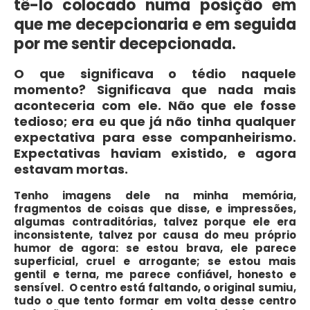
tê-lo colocado numa posição em
que me decepcionaria e em seguida
por me sentir decepcionada.
O que significava o tédio naquele
momento? Significava que nada mais
aconteceria com ele. Não que ele fosse
tedioso; era eu que já não tinha qualquer
expectativa para esse companheirismo.
Expectativas haviam existido, e agora
estavam mortas.
Tenho imagens dele na minha memória,
fragmentos de coisas que disse, e impressões,
algumas contraditórias, talvez porque ele era
inconsistente, talvez por causa do meu próprio
humor de agora: se estou brava, ele parece
superficial, cruel e arrogante; se estou mais
gentil e terna, me parece confiável, honesto e
sensível. O centro está faltando, o original sumiu,
tudo o que tento formar em volta desse centro