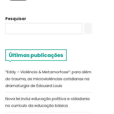
Pesquisar
Últimas publicações
“Eddy – Violência & Metamorfose”: para além
do trauma, as microviolências cotidianas na
dramaturgia de Édouard Louis
Nova lei inclui educação política e cidadania
no currículo da educação básica