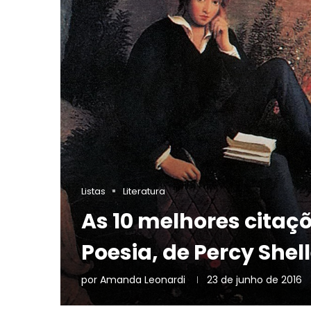
Listas
Literatura
As 10 melhores citaç
Poesia, de Percy Shel
por
Amanda Leonardi
23 de junho de 2016