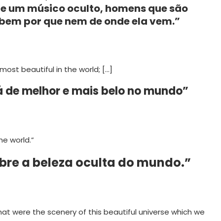
e um músico oculto, homens que são
bem por que nem de onde ela vem.”
ost beautiful in the world; […]
á de melhor e mais belo no mundo”
he world.”
obre a beleza oculta do mundo.”
hat were the scenery of this beautiful universe which we