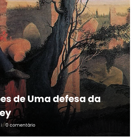
ões de Uma defesa da
ley
0 comentário