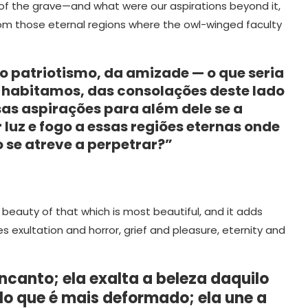
e of the grave—and what were our aspirations beyond it,
 from those eternal regions where the owl-winged faculty
do patriotismo, da amizade — o que seria
e habitamos, das consolações deste lado
sas aspirações para além dele se a
luz e fogo a essas regiões eternas onde
 se atreve a perpetrar?”
he beauty of that which is most beautiful, and it adds
s exultation and horror, grief and pleasure, eternity and
canto; ela exalta a beleza daquilo
lo que é mais deformado; ela une a