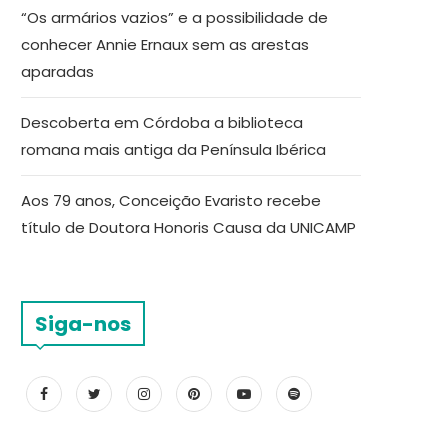
“Os armários vazios” e a possibilidade de
conhecer Annie Ernaux sem as arestas
aparadas
Descoberta em Córdoba a biblioteca
romana mais antiga da Península Ibérica
Aos 79 anos, Conceição Evaristo recebe
título de Doutora Honoris Causa da UNICAMP
Siga-nos