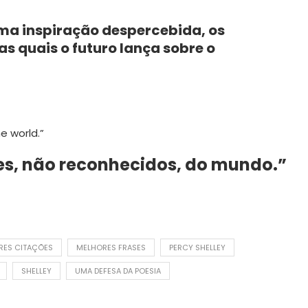
ma inspiração despercebida, os
s quais o futuro lança sobre o
e world.”
res, não reconhecidos, do mundo.”
RES CITAÇÕES
MELHORES FRASES
PERCY SHELLEY
SHELLEY
UMA DEFESA DA POESIA