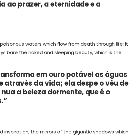
a ao prazer, a eternidade e a
 poisonous waters which flow from death through life; it
 lays bare the naked and sleeping beauty, which is the
transforma em ouro potável as águas
através da vida; ela despe o véu de
 nua a beleza dormente, que é o
s.”
inspiration; the mirrors of the gigantic shadows which