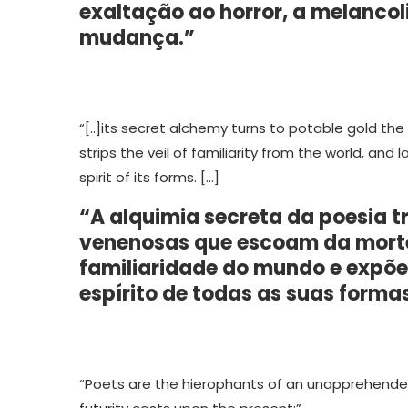
exaltação ao horror, a melancoli
mudança.”
“[..]its secret alchemy turns to potable gold the
strips the veil of familiarity from the world, and
spirit of its forms. […]
“A alquimia secreta da poesia 
venenosas que escoam da morte 
familiaridade do mundo e expõe
espírito de todas as suas forma
“Poets are the hierophants of an unapprehended 