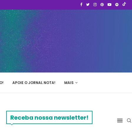
O!
APOIE O JORNAL NOTA!
MAIS
Receba nossa newsletter!