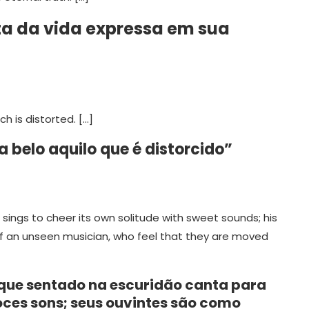
 da vida expressa em sua
h is distorted. […]
 belo aquilo que é distorcido”
d sings to cheer its own solitude with sweet sounds; his
f an unseen musician, who feel that they are moved
 que sentado na escuridão canta para
ces sons; seus ouvintes são como