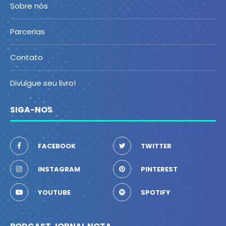
Sobre nós
Parcerias
Contato
Divulgue seu livro!
SIGA-NOS
FACEBOOK
TWITTER
INSTAGRAM
PINTEREST
YOUTUBE
SPOTIFY