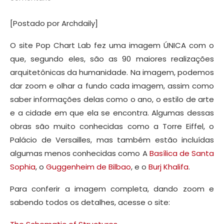
[Postado por Archdaily]
O site Pop Chart Lab fez uma imagem ÚNICA com o
que, segundo eles, são as 90 maiores realizações
arquitetônicas da humanidade. Na imagem, podemos
dar zoom e olhar a fundo cada imagem, assim como
saber informações delas como o ano, o estilo de arte
e a cidade em que ela se encontra. Algumas dessas
obras são muito conhecidas como a Torre Eiffel, o
Palácio de Versailles, mas também estão incluídas
algumas menos conhecidas como A
Basílica de Santa
Sophia
, o
Guggenheim de Bilbao
, e o
Burj Khalifa
.
Para conferir a imagem completa, dando zoom e
sabendo todos os detalhes, acesse o site: