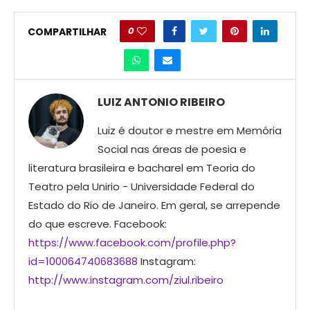
0
COMPARTILHAR
LUIZ ANTONIO RIBEIRO
Luiz é doutor e mestre em Memória
Social nas áreas de poesia e
literatura brasileira e bacharel em Teoria do
Teatro pela Unirio - Universidade Federal do
Estado do Rio de Janeiro. Em geral, se arrepende
do que escreve. Facebook:
https://www.facebook.com/profile.php?
id=100064740683688
Instagram:
http://www.instagram.com/ziul.ribeiro