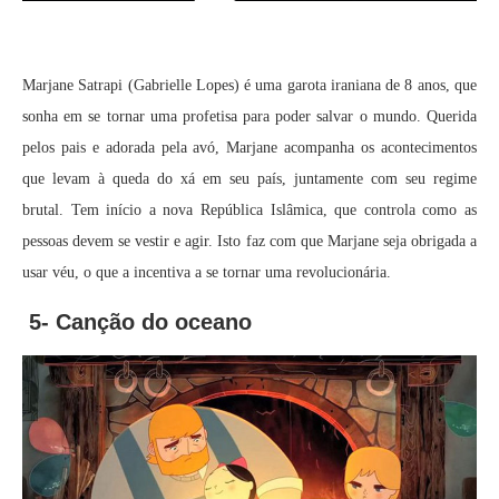
Marjane Satrapi (Gabrielle Lopes) é uma garota iraniana de 8 anos, que
sonha em se tornar uma profetisa para poder salvar o mundo. Querida
pelos pais e adorada pela avó, Marjane acompanha os acontecimentos
que levam à queda do xá em seu país, juntamente com seu regime
brutal. Tem início a nova República Islâmica, que controla como as
pessoas devem se vestir e agir. Isto faz com que Marjane seja obrigada a
usar véu, o que a incentiva a se tornar uma revolucionária.
5- Canção do oceano