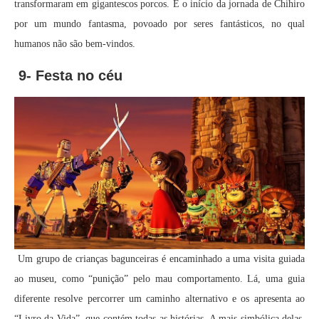
transformaram em gigantescos porcos. É o início da jornada de Chihiro
por um mundo fantasma, povoado por seres fantásticos, no qual
humanos não são bem-vindos.
9- Festa no céu
Um grupo de crianças bagunceiras é encaminhado a uma visita guiada
ao museu, como “punição” pelo mau comportamento. Lá, uma guia
diferente resolve percorrer um caminho alternativo e os apresenta ao
“Livro da Vida”, que contém todas as histórias. A mais simbólica delas,