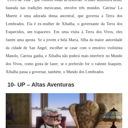
baseada nas tradições mexicanas, envolve três mundos. Catrina/ La
Muerte é uma adorada deusa ancestral, que governa a Terra dos
Lembrados. Ela é ex-mulher de Xibalba, o governante da Terra dos
Esquecidos, um trapaceiro. Em uma visita à Terra dos Vivos, eles
fazem uma aposta. Se a jovem e bela Maria, filha da maior autoridade
da cidade de San Angel, escolher se casar com o emotivo violinista
Manolo, Catrina ganha, e Xibalba não poderá mais interferir no Mundo
dos Vivos, como gosta de fazer; se o preferido for o valente Joaquim,
Xibalba passa a governar, também, o Mundo dos Lembrados.
10- UP – Altas Aventuras