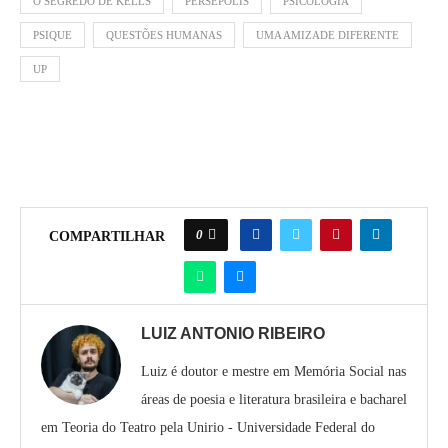
O SEGREDO DE KELLS
PERSÉPOLIS
PSICOLOGIA
PSIQUE
QUESTÕES HUMANAS
UMA AMIZADE DIFERENTE
UP
0
COMPARTILHAR
LUIZ ANTONIO RIBEIRO
Luiz é doutor e mestre em Memória Social nas
áreas de poesia e literatura brasileira e bacharel
em Teoria do Teatro pela Unirio - Universidade Federal do