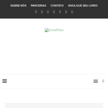
SOBRE NÓS
PARCERIAS
CONTATO
DIVULGUE SEU LIVRO!