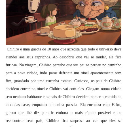
Chihiro é uma garota de 10 anos que acredita que todo o universo deve
atender aos seus caprichos. Ao descobrir que vai se mudar, ela fica
furiosa. Na viagem, Chihiro percebe que seu pai se perdeu no caminho
para a nova cidade, indo parar defronte um túnel aparentemente sem
fim, guardado por uma estranha estátua. Curiosos, os pais de Chihiro
decidem entrar no túnel e Chihiro vai com eles. Chegam numa cidade
sem nenhum habitante e os pais de Chihiro decidem comer a comida de
uma das casas, enquanto a menina passeia. Ela encontra com Haku,
garoto que lhe diz para ir embora o mais rápido possível e ao
reencontrar seus pais, Chihiro fica surpresa ao ver que eles se