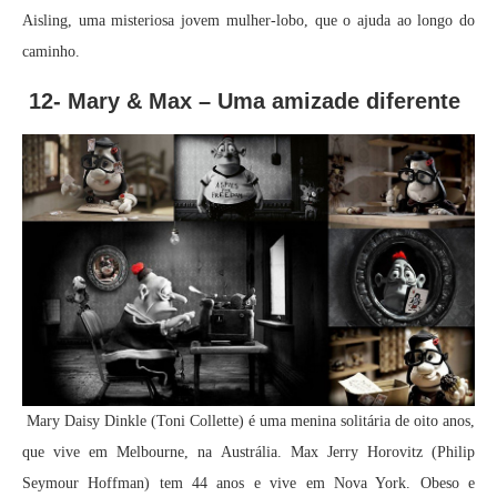
Aisling, uma misteriosa jovem mulher-lobo, que o ajuda ao longo do
caminho.
12- Mary & Max – Uma amizade diferente
Mary Daisy Dinkle (Toni Collette) é uma menina solitária de oito anos,
que vive em Melbourne, na Austrália. Max Jerry Horovitz (Philip
Seymour Hoffman) tem 44 anos e vive em Nova York. Obeso e