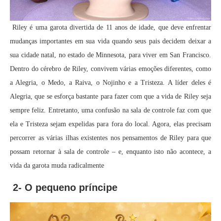
Riley é uma garota divertida de 11 anos de idade, que deve enfrentar
mudanças importantes em sua vida quando seus pais decidem deixar a
sua cidade natal, no estado de Minnesota, para viver em San Francisco.
Dentro do cérebro de Riley, convivem várias emoções diferentes, como
a Alegria, o Medo, a Raiva, o Nojinho e a Tristeza. A líder deles é
Alegria, que se esforça bastante para fazer com que a vida de Riley seja
sempre feliz. Entretanto, uma confusão na sala de controle faz com que
ela e Tristeza sejam expelidas para fora do local. Agora, elas precisam
percorrer as várias ilhas existentes nos pensamentos de Riley para que
possam retornar à sala de controle – e, enquanto isto não acontece, a
vida da garota muda radicalmente
2- O pequeno príncipe