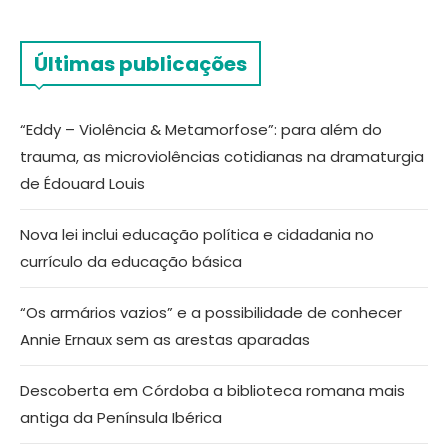
Últimas publicações
“Eddy – Violência & Metamorfose”: para além do
trauma, as microviolências cotidianas na dramaturgia
de Édouard Louis
Nova lei inclui educação política e cidadania no
currículo da educação básica
“Os armários vazios” e a possibilidade de conhecer
Annie Ernaux sem as arestas aparadas
Descoberta em Córdoba a biblioteca romana mais
antiga da Península Ibérica