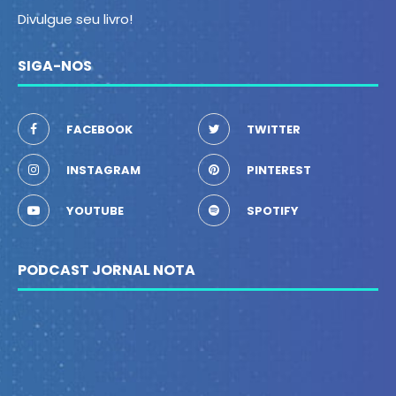
Divulgue seu livro!
SIGA-NOS
FACEBOOK
TWITTER
INSTAGRAM
PINTEREST
YOUTUBE
SPOTIFY
PODCAST JORNAL NOTA