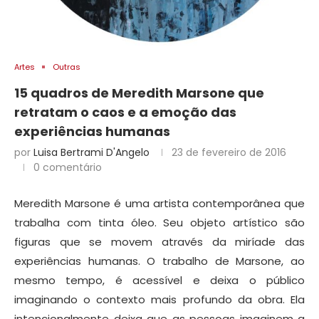
Artes
Outras
15 quadros de Meredith Marsone que
retratam o caos e a emoção das
experiências humanas
por
Luisa Bertrami D'Angelo
23 de fevereiro de 2016
0 comentário
Meredith Marsone é uma artista contemporânea que
trabalha com tinta óleo. Seu objeto artístico são
figuras que se movem através da miríade das
experiências humanas. O trabalho de Marsone, ao
mesmo tempo, é acessível e deixa o público
imaginando o contexto mais profundo da obra. Ela
intencionalmente deixa que as pessoas imaginem a