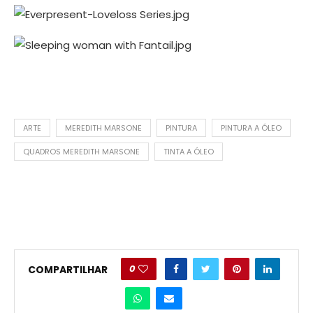
ARTE
MEREDITH MARSONE
PINTURA
PINTURA A ÓLEO
QUADROS MEREDITH MARSONE
TINTA A ÓLEO
0
COMPARTILHAR