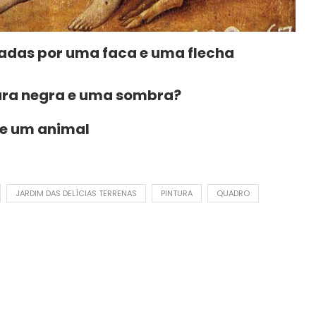
sadas por uma faca e uma flecha
gura negra e uma sombra?
de um animal
JARDIM DAS DELÍCIAS TERRENAS
PINTURA
QUADRO