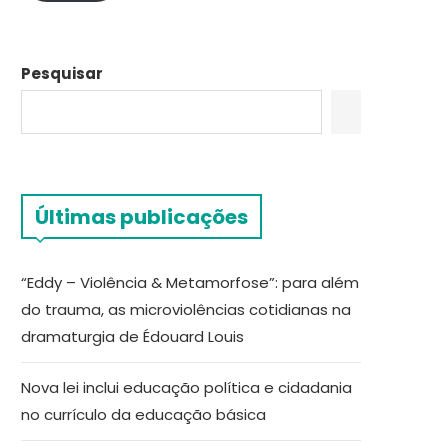
Pesquisar
Últimas publicações
“Eddy – Violência & Metamorfose”: para além
do trauma, as microviolências cotidianas na
dramaturgia de Édouard Louis
Nova lei inclui educação política e cidadania
no currículo da educação básica