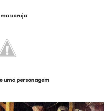
uma coruja
 de uma personagem