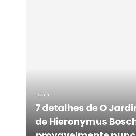
Outras
7 detalhes de O Jardi
de Hieronymus Bosch
provavelmente nunc