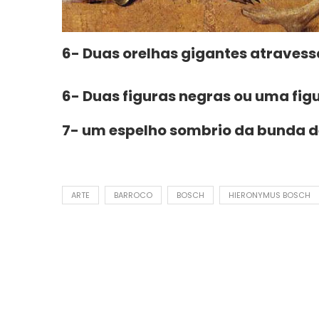
6- Duas orelhas gigantes atraves
6- Duas figuras negras ou uma fi
7- um espelho sombrio da bunda 
ARTE
BARROCO
BOSCH
HIERONYMUS BOSCH