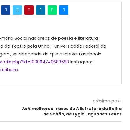
mória Social nas áreas de poesia e literatura
ia do Teatro pela Unirio - Universidade Federal do
 geral, se arrepende do que escreve. Facebook:
rofile.php?id=100064740683688
Instagram:
l.ribeiro
próximo post
As 6 melhores frases de A Estrutura da Bolha
de Sabão, de Lygia Fagundes Telles