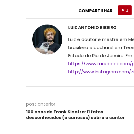
0
COMPARTILHAR
LUIZ ANTONIO RIBEIRO
Luiz é doutor e mestre em Me
brasileira e bacharel em Teor
Estado do Rio de Janeiro. Em
https://www.facebook.com/p
http://www.instagram.com/ziu
post anterior
100 anos de Frank Sinatra: 11 fatos
desconhecidos (e curiosos) sobre o cantor