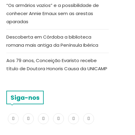
“Os armários vazios” e a possibilidade de
conhecer Annie Ernaux sem as arestas
aparadas
Descoberta em Córdoba a biblioteca
romana mais antiga da Península Ibérica
Aos 79 anos, Conceição Evaristo recebe
título de Doutora Honoris Causa da UNICAMP
Siga-nos