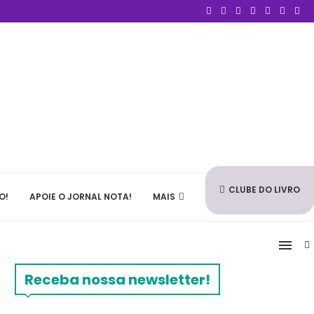
CLUBE DO LIVRO
O!
APOIE O JORNAL NOTA!
MAIS
Receba nossa newsletter!