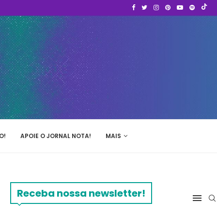
O!
APOIE O JORNAL NOTA!
MAIS
Receba nossa newsletter!