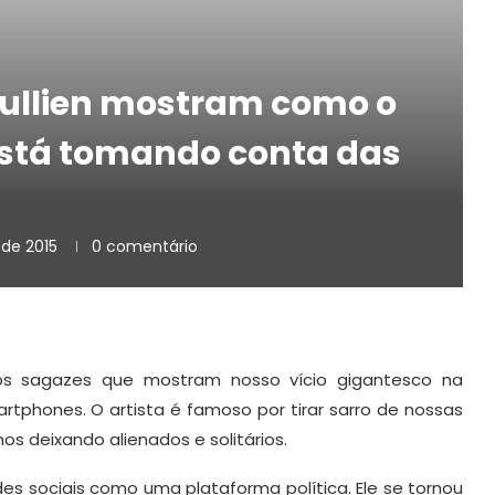
Jullien mostram como o
está tomando conta das
de 2015
0 comentário
nhos sagazes que mostram nosso vício gigantesco na
rtphones. O artista é famoso por tirar sarro de nossas
os deixando alienados e solitários.
des sociais como uma plataforma política. Ele se tornou