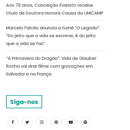
Aos 79 anos, Conceição Evaristo recebe
título de Doutora Honoris Causa da UNICAMP
Marcelo Falcão anuncia a turnê “O Legado”:
“Do jeito que a vida se escreve, é do jeito
que a vida se faz”
“A Primavera do Dragão”: Vida de Glauber
Rocha vai virar filme com gravações em
Salvador e na França
Siga-nos