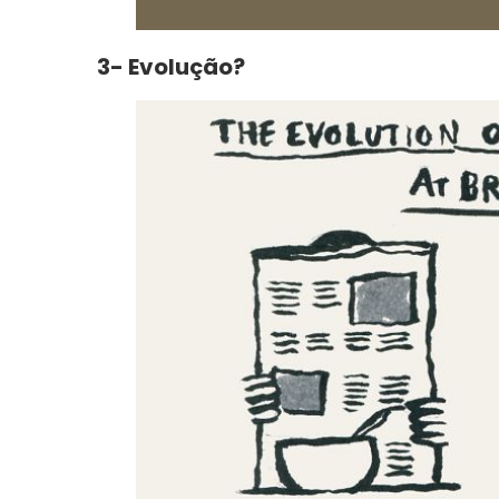
Bem vin
3- Evolução?