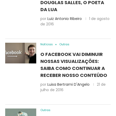
DOUGLAS SALLES, O POETA
DA LUA
por
Luiz Antonio Ribeiro
1 de agosto
de 2016
Notícias
Outras
O FACEBOOK VAI DIMINUIR
NOSSAS VISUALIZAÇÕES:
SAIBA COMO CONTINUAR A
RECEBER NOSSO CONTEÚDO
por
Luisa Bertrami D'Angelo
21 de
julho de 2016
Outras