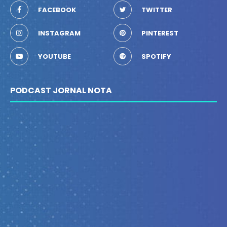
FACEBOOK
TWITTER
INSTAGRAM
PINTEREST
YOUTUBE
SPOTIFY
PODCAST JORNAL NOTA