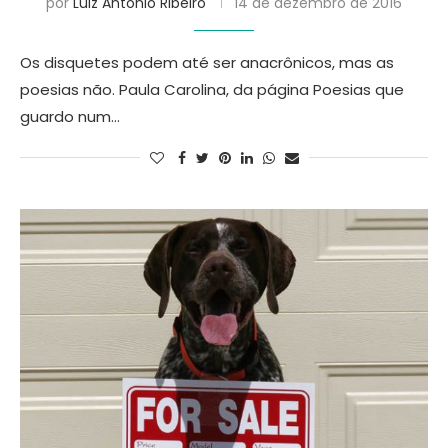
por
Luiz Antonio Ribeiro
14 de dezembro de 2016
Os disquetes podem até ser anacrônicos, mas as
poesias não. Paula Carolina, da página Poesias que
guardo num…