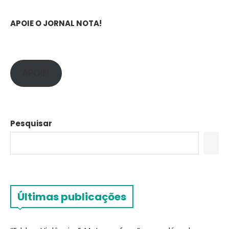
APOIE O JORNAL NOTA!
APOIE!
Pesquisar
Últimas publicações