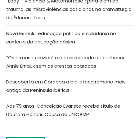
“Eddy – Violência & Metamorfose”: para além do
trauma, as microviolências cotidianas na dramaturgia
de Édouard Louis
Nova lei inclui educação política e cidadania no
currículo da educação básica
“Os armários vazios” e a possibilidade de conhecer
Annie Ernaux sem as arestas aparadas
Descoberta em Córdoba a biblioteca romana mais
antiga da Península Ibérica
Aos 79 anos, Conceição Evaristo recebe título de
Doutora Honoris Causa da UNICAMP