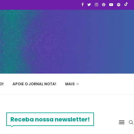
O!
APOIE O JORNAL NOTA!
MAIS
Receba nossa newsletter!