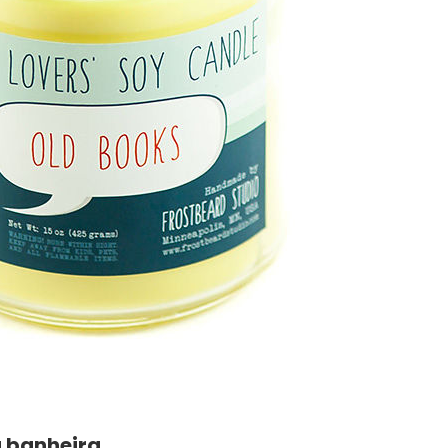
a banheira