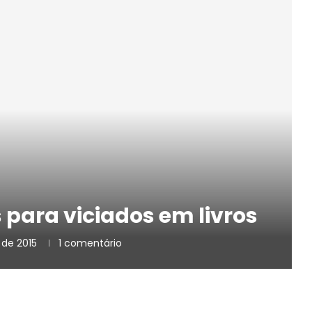
s para viciados em livros
de 2015
1 comentário