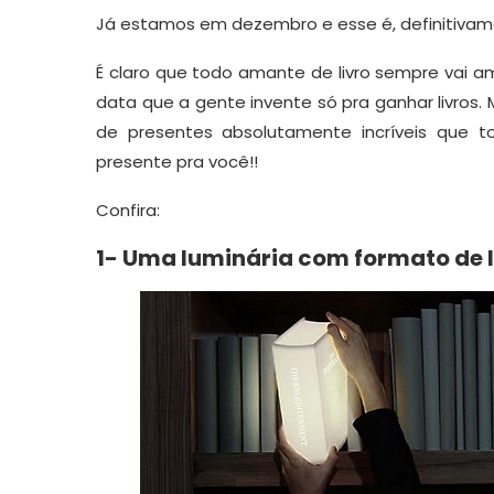
Já estamos em dezembro e esse é, definitivam
É claro que todo amante de livro sempre vai ama
data que a gente invente só pra ganhar livros.
de presentes absolutamente incríveis que to
presente pra você!!
Confira:
1- Uma luminária com formato de l