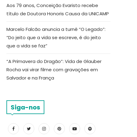
Aos 79 anos, Conceição Evaristo recebe
título de Doutora Honoris Causa da UNICAMP
Marcelo Falcão anuncia a turnê “O Legado”:
“Do jeito que a vida se escreve, é do jeito
que a vida se faz”
“A Primavera do Dragão”: Vida de Glauber
Rocha vai virar filme com gravações em
Salvador e na França
Siga-nos