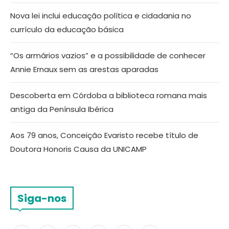
Nova lei inclui educação política e cidadania no
currículo da educação básica
“Os armários vazios” e a possibilidade de conhecer
Annie Ernaux sem as arestas aparadas
Descoberta em Córdoba a biblioteca romana mais
antiga da Península Ibérica
Aos 79 anos, Conceição Evaristo recebe título de
Doutora Honoris Causa da UNICAMP
Siga-nos