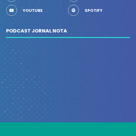
YOUTUBE
SPOTIFY
PODCAST JORNAL NOTA