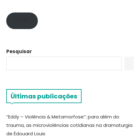
APOIE!
Pesquisar
Últimas publicações
“Eddy – Violência & Metamorfose”: para além do
trauma, as microviolências cotidianas na dramaturgia
de Édouard Louis