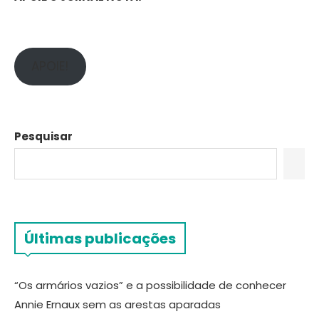
APOIE!
Pesquisar
Últimas publicações
“Os armários vazios” e a possibilidade de conhecer
Annie Ernaux sem as arestas aparadas