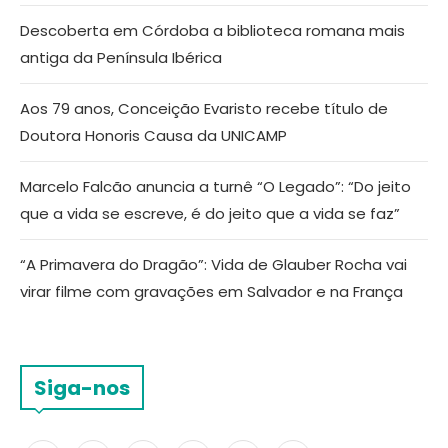
Descoberta em Córdoba a biblioteca romana mais
antiga da Península Ibérica
Aos 79 anos, Conceição Evaristo recebe título de
Doutora Honoris Causa da UNICAMP
Marcelo Falcão anuncia a turnê “O Legado”: “Do jeito
que a vida se escreve, é do jeito que a vida se faz”
“A Primavera do Dragão”: Vida de Glauber Rocha vai
virar filme com gravações em Salvador e na França
Siga-nos