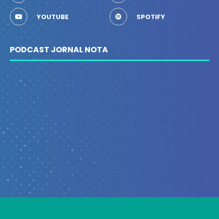
YOUTUBE
SPOTIFY
PODCAST JORNAL NOTA