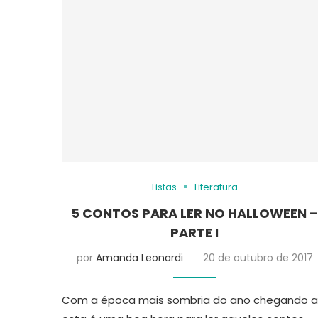
Listas
Literatura
5 CONTOS PARA LER NO HALLOWEEN 
PARTE I
por
Amanda Leonardi
20 de outubro de 2017
Com a época mais sombria do ano chegando aí