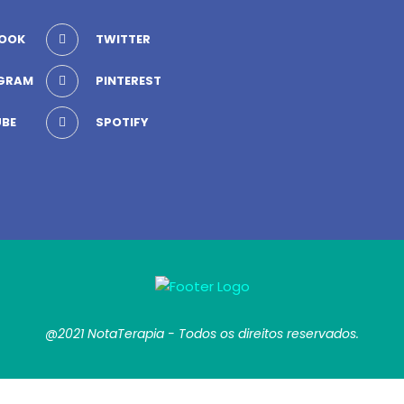
OOK
TWITTER
GRAM
PINTEREST
BE
SPOTIFY
@2021 NotaTerapia - Todos os direitos reservados.