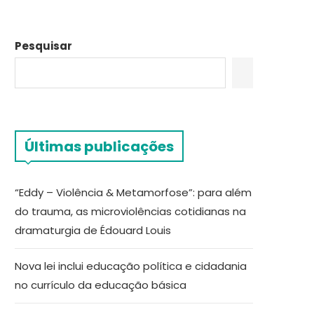
Pesquisar
Últimas publicações
“Eddy – Violência & Metamorfose”: para além
do trauma, as microviolências cotidianas na
dramaturgia de Édouard Louis
Nova lei inclui educação política e cidadania
no currículo da educação básica