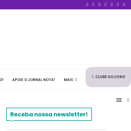
CLUBE DO LIVRO
O!
APOIE O JORNAL NOTA!
MAIS
Receba nossa newsletter!