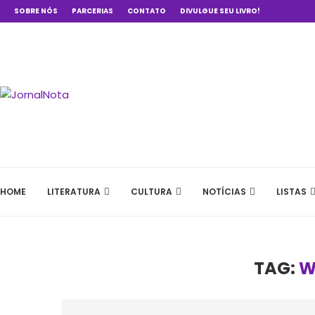
SOBRE NÓS
PARCERIAS
CONTATO
DIVULGUE SEU LIVRO!
HOME
LITERATURA
CULTURA
NOTÍCIAS
LISTAS
TAG:
W