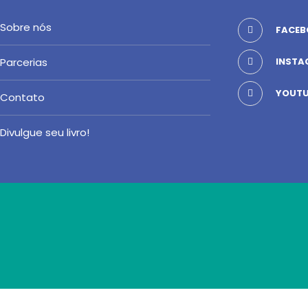
Sobre nós
FACEB
Parcerias
INSTA
YOUTU
Contato
Divulgue seu livro!