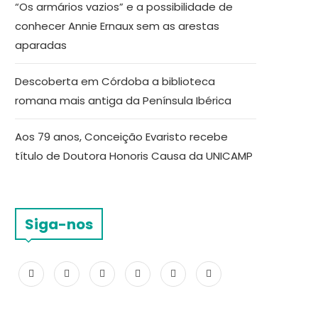
“Os armários vazios” e a possibilidade de
conhecer Annie Ernaux sem as arestas
aparadas
Descoberta em Córdoba a biblioteca
romana mais antiga da Península Ibérica
Aos 79 anos, Conceição Evaristo recebe
título de Doutora Honoris Causa da UNICAMP
Siga-nos