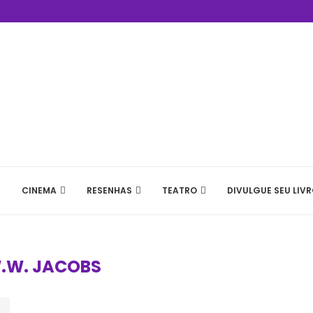
CINEMA
RESENHAS
TEATRO
DIVULGUE SEU LIVR
.W. JACOBS