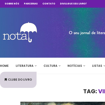
SOBRE NÓS
PARCERIAS
CONTATO
DIVULGUE SEU LIVRO!
HOME
LITERATURA
CULTURA
NOTÍCIAS
LISTAS
CLUBE DO LIVRO
TAG:
V