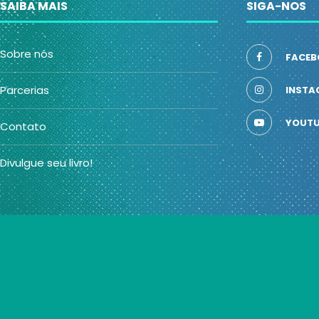
SAIBA MAIS
SIGA-NOS
Sobre nós
FACEB
Parcerias
INSTA
YOUTU
Contato
Divulgue seu livro!