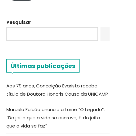
Pesquisar
Últimas publicações
Aos 79 anos, Conceição Evaristo recebe
título de Doutora Honoris Causa da UNICAMP
Marcelo Falcão anuncia a turnê “O Legado”:
“Do jeito que a vida se escreve, é do jeito
que a vida se faz”