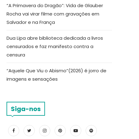
“A Primavera do Dragão”: Vida de Glauber
Rocha vai virar filme com gravações em
Salvador e na França
Dua Lipa abre biblioteca dedicada a livros
censurados e faz manifesto contra a
censura
“Aquele Que Viu o Abismo”(2026) é jorro de
imagens e sensações
Siga-nos