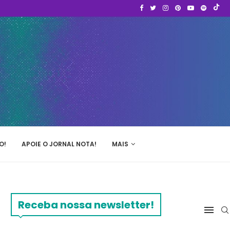
O!
APOIE O JORNAL NOTA!
MAIS
Receba nossa newsletter!