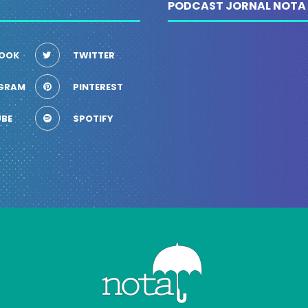
PODCAST JORNAL NOTA
OOK
TWITTER
GRAM
PINTEREST
BE
SPOTIFY