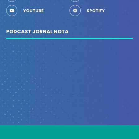
YOUTUBE
SPOTIFY
PODCAST JORNAL NOTA