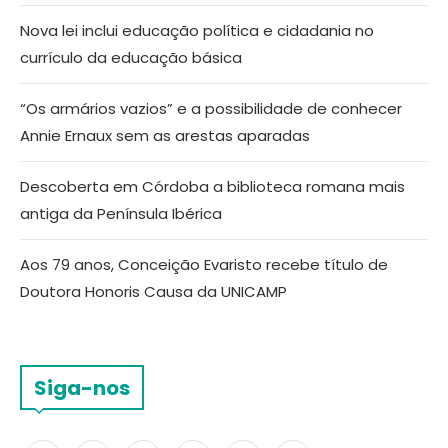
Nova lei inclui educação política e cidadania no
currículo da educação básica
“Os armários vazios” e a possibilidade de conhecer
Annie Ernaux sem as arestas aparadas
Descoberta em Córdoba a biblioteca romana mais
antiga da Península Ibérica
Aos 79 anos, Conceição Evaristo recebe título de
Doutora Honoris Causa da UNICAMP
Siga-nos