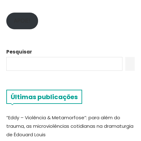
APOIE!
Pesquisar
Últimas publicações
“Eddy – Violência & Metamorfose”: para além do
trauma, as microviolências cotidianas na dramaturgia
de Édouard Louis