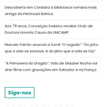
Descoberta em Córdoba a biblioteca romana mais
antiga da Península Ibérica
Aos 79 anos, Conceição Evaristo recebe título de
Doutora Honoris Causa da UNICAMP
Marcelo Falcão anuncia a turnê “O Legado”: “Do jeito
que a vida se escreve, é do jeito que a vida se faz”
“A Primavera do Dragão”: Vida de Glauber Rocha vai
virar filme com gravações em Salvador e na França
Siga-nos