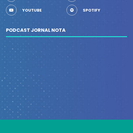
YOUTUBE
SPOTIFY
PODCAST JORNAL NOTA