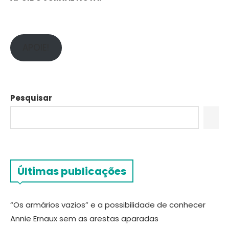
APOIE!
Pesquisar
Últimas publicações
“Os armários vazios” e a possibilidade de conhecer
Annie Ernaux sem as arestas aparadas