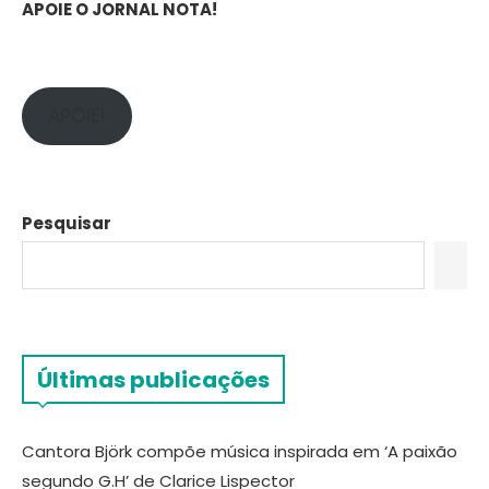
APOIE O JORNAL NOTA!
APOIE!
Pesquisar
Últimas publicações
Cantora Björk compõe música inspirada em ‘A paixão
segundo G.H’ de Clarice Lispector