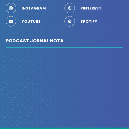
INSTAGRAM
PINTEREST
YOUTUBE
SPOTIFY
PODCAST JORNAL NOTA