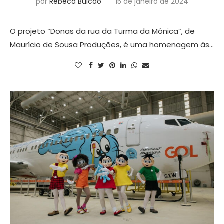
por
Rebeca Bulcão
15 de janeiro de 2024
O projeto “Donas da rua da Turma da Mônica”, de
Maurício de Sousa Produções, é uma homenagem às…