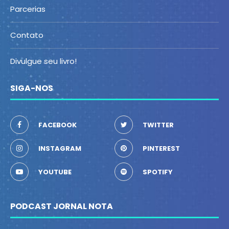
Parcerias
Contato
Divulgue seu livro!
SIGA-NOS
FACEBOOK
TWITTER
INSTAGRAM
PINTEREST
YOUTUBE
SPOTIFY
PODCAST JORNAL NOTA