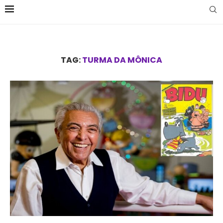
TAG:
TURMA DA MÔNICA