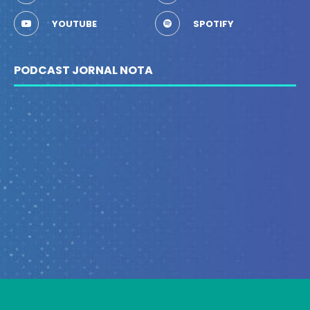
YOUTUBE
SPOTIFY
PODCAST JORNAL NOTA