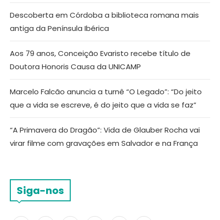
Descoberta em Córdoba a biblioteca romana mais
antiga da Península Ibérica
Aos 79 anos, Conceição Evaristo recebe título de
Doutora Honoris Causa da UNICAMP
Marcelo Falcão anuncia a turnê “O Legado”: “Do jeito
que a vida se escreve, é do jeito que a vida se faz”
“A Primavera do Dragão”: Vida de Glauber Rocha vai
virar filme com gravações em Salvador e na França
Siga-nos