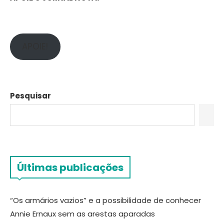
APOIE!
Pesquisar
Últimas publicações
“Os armários vazios” e a possibilidade de conhecer
Annie Ernaux sem as arestas aparadas