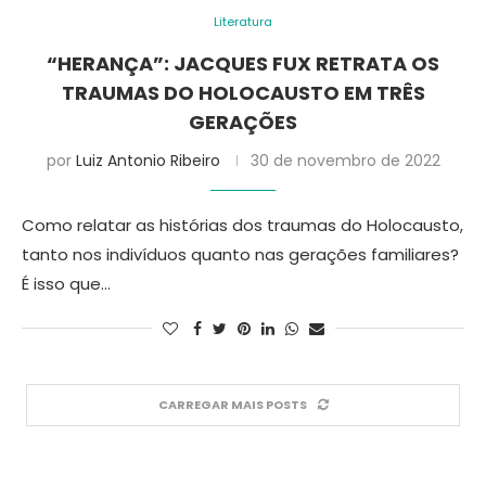
Literatura
“HERANÇA”: JACQUES FUX RETRATA OS
TRAUMAS DO HOLOCAUSTO EM TRÊS
GERAÇÕES
por
Luiz Antonio Ribeiro
30 de novembro de 2022
Como relatar as histórias dos traumas do Holocausto,
tanto nos indivíduos quanto nas gerações familiares?
É isso que…
CARREGAR MAIS POSTS