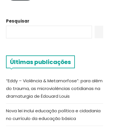
Pesquisar
Últimas publicações
“Eddy – Violência & Metamorfose”: para além
do trauma, as microviolências cotidianas na
dramaturgia de Édouard Louis
Nova lei inclui educação política e cidadania
no currículo da educação básica