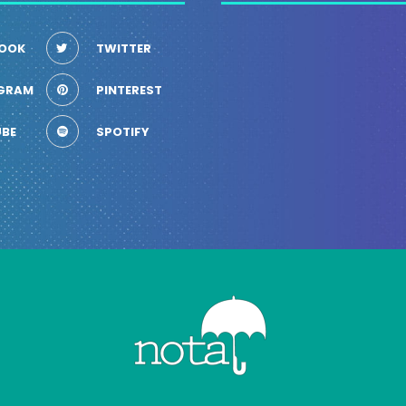
OOK
TWITTER
GRAM
PINTEREST
BE
SPOTIFY