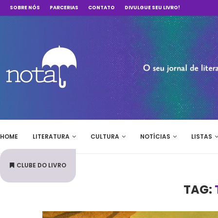
SOBRE NÓS
PARCERIAS
CONTATO
DIVULGUE SEU LIVRO!
HOME
LITERATURA
CULTURA
NOTÍCIAS
LISTAS
CLUBE DO LIVRO
TAG: