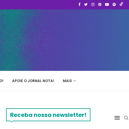
O!
APOIE O JORNAL NOTA!
MAIS
Receba nossa newsletter!