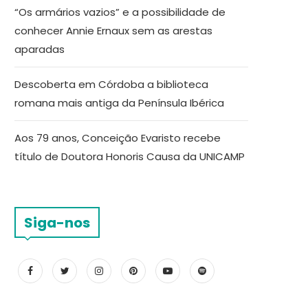
“Os armários vazios” e a possibilidade de
conhecer Annie Ernaux sem as arestas
aparadas
Descoberta em Córdoba a biblioteca
romana mais antiga da Península Ibérica
Aos 79 anos, Conceição Evaristo recebe
título de Doutora Honoris Causa da UNICAMP
Siga-nos