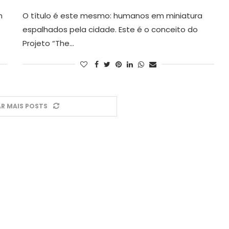
m
O título é este mesmo: humanos em miniatura
espalhados pela cidade. Este é o conceito do
Projeto “The…
R MAIS POSTS