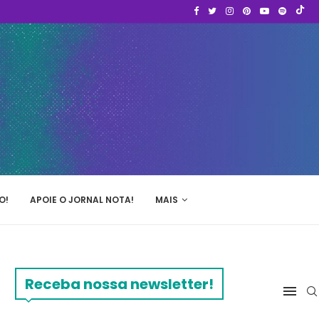
O!
APOIE O JORNAL NOTA!
MAIS
Receba nossa newsletter!