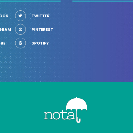
OOK
TWITTER
GRAM
PINTEREST
BE
SPOTIFY