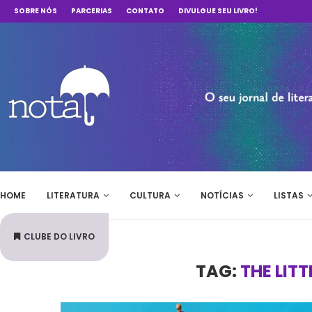
SOBRE NÓS
PARCERIAS
CONTATO
DIVULGUE SEU LIVRO!
HOME
LITERATURA
CULTURA
NOTÍCIAS
LISTAS
CLUBE DO LIVRO
TAG:
THE LIT