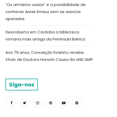
“Os armários vazios” e a possibilidade de
conhecer Annie Ernaux sem as arestas
aparadas
Descoberta em Córdoba a biblioteca
romana mais antiga da Península Ibérica
Aos 79 anos, Conceição Evaristo recebe
título de Doutora Honoris Causa da UNICAMP
Siga-nos