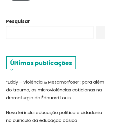
Pesquisar
Últimas publicações
“Eddy – Violência & Metamorfose”: para além
do trauma, as microviolências cotidianas na
dramaturgia de Édouard Louis
Nova lei inclui educação política e cidadania
no currículo da educação básica