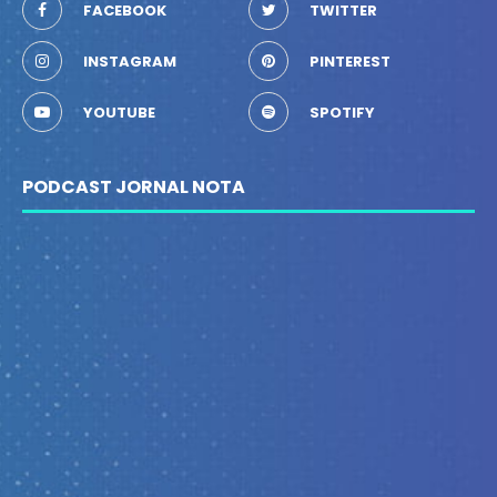
FACEBOOK
TWITTER
INSTAGRAM
PINTEREST
YOUTUBE
SPOTIFY
PODCAST JORNAL NOTA