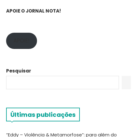
APOIE O JORNAL NOTA!
APOIE!
Pesquisar
Últimas publicações
“Eddy – Violência & Metamorfose”: para além do