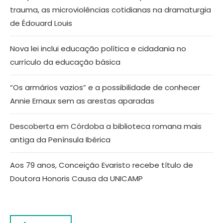
trauma, as microviolências cotidianas na dramaturgia
de Édouard Louis
Nova lei inclui educação política e cidadania no
currículo da educação básica
“Os armários vazios” e a possibilidade de conhecer
Annie Ernaux sem as arestas aparadas
Descoberta em Córdoba a biblioteca romana mais
antiga da Península Ibérica
Aos 79 anos, Conceição Evaristo recebe título de
Doutora Honoris Causa da UNICAMP