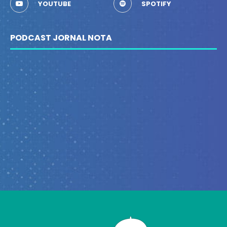
YOUTUBE
SPOTIFY
PODCAST JORNAL NOTA