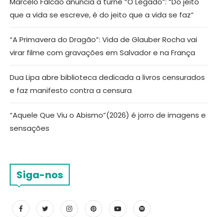
Marcelo Falcão anuncia a turnê “O Legado”: “Do jeito
que a vida se escreve, é do jeito que a vida se faz”
“A Primavera do Dragão”: Vida de Glauber Rocha vai
virar filme com gravações em Salvador e na França
Dua Lipa abre biblioteca dedicada a livros censurados
e faz manifesto contra a censura
“Aquele Que Viu o Abismo”(2026) é jorro de imagens e
sensações
Siga-nos