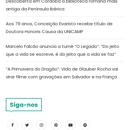
Descoberta em Córdoba a biblioteca romana mais
antiga da Península Ibérica
Aos 79 anos, Conceição Evaristo recebe título de
Doutora Honoris Causa da UNICAMP
Marcelo Falcão anuncia a turnê “O Legado”: “Do jeito
que a vida se escreve, é do jeito que a vida se faz”
“A Primavera do Dragão”: Vida de Glauber Rocha vai
virar filme com gravações em Salvador e na França
Siga-nos