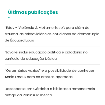
Últimas publicações
“Eddy – Violência & Metamorfose”: para além do
trauma, as microviolências cotidianas na dramaturgia
de Édouard Louis
Nova lei inclui educação política e cidadania no
currículo da educação básica
“Os armários vazios” e a possibilidade de conhecer
Annie Ernaux sem as arestas aparadas
Descoberta em Córdoba a biblioteca romana mais
antiga da Península Ibérica