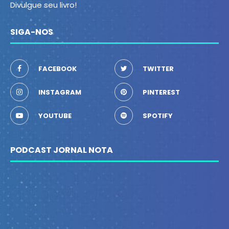
Divulgue seu livro!
SIGA-NOS
FACEBOOK
TWITTER
INSTAGRAM
PINTEREST
YOUTUBE
SPOTIFY
PODCAST JORNAL NOTA