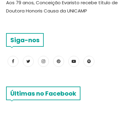
Aos 79 anos, Conceição Evaristo recebe título de
Doutora Honoris Causa da UNICAMP
Siga-nos
Últimas no Facebook