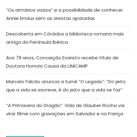
“Os armários vazios” e a possibilidade de conhecer
Annie Ernaux sem as arestas aparadas
Descoberta em Córdoba a biblioteca romana mais
antiga da Península Ibérica
Aos 79 anos, Conceição Evaristo recebe título de
Doutora Honoris Causa da UNICAMP
Marcelo Falcão anuncia a turnê “O Legado”: “Do jeito
que a vida se escreve, é do jeito que a vida se faz”
“A Primavera do Dragão”: Vida de Glauber Rocha vai
virar filme com gravações em Salvador e na França