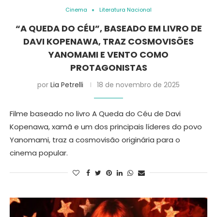
Cinema
Literatura Nacional
“A QUEDA DO CÉU”, BASEADO EM LIVRO DE
DAVI KOPENAWA, TRAZ COSMOVISÕES
YANOMAMI E VENTO COMO
PROTAGONISTAS
por
Lia Petrelli
18 de novembro de 2025
Filme baseado no livro A Queda do Céu de Davi
Kopenawa, xamã e um dos principais líderes do povo
Yanomami, traz a cosmovisão originária para o
cinema popular.