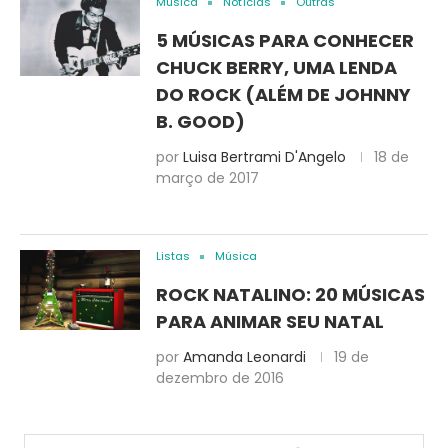
Música
Notícias
Outras
5 MÚSICAS PARA CONHECER
CHUCK BERRY, UMA LENDA
DO ROCK (ALÉM DE JOHNNY
B. GOOD)
por
Luisa Bertrami D'Angelo
18 de
março de 2017
Listas
Música
ROCK NATALINO: 20 MÚSICAS
PARA ANIMAR SEU NATAL
por
Amanda Leonardi
19 de
dezembro de 2016