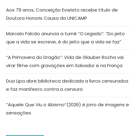
Aos 79 anos, Conceição Evaristo recebe título de
Doutora Honoris Causa da UNICAMP
Marcelo Falcão anuncia a turnê “O Legado”: “Do jeito
que a vida se escreve, é do jeito que a vida se faz”
“A Primavera do Dragão”: Vida de Glauber Rocha vai
virar filme com gravações em Salvador e na França
Dua Lipa abre biblioteca dedicada a livros censurados
e faz manifesto contra a censura
“Aquele Que Viu o Abismo”(2026) é jorro de imagens e
sensações