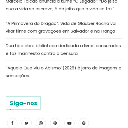
Marcelo Falcão anuncia a turnê “O Legado”: “Do jeito
que a vida se escreve, é do jeito que a vida se faz”
“A Primavera do Dragão”: Vida de Glauber Rocha vai
virar filme com gravações em Salvador e na França
Dua Lipa abre biblioteca dedicada a livros censurados
e faz manifesto contra a censura
“Aquele Que Viu o Abismo”(2026) é jorro de imagens e
sensações
Siga-nos