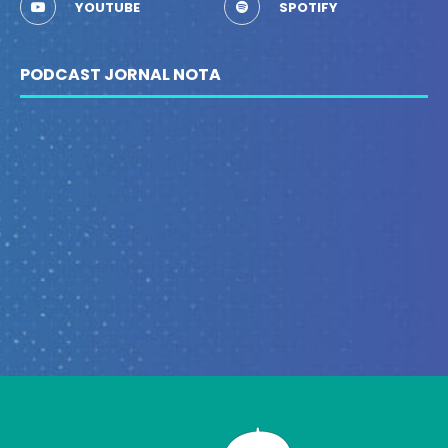
YOUTUBE
SPOTIFY
PODCAST JORNAL NOTA