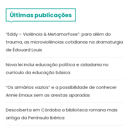
Últimas publicações
“Eddy – Violência & Metamorfose”: para além do
trauma, as microviolências cotidianas na dramaturgia
de Édouard Louis
Nova lei inclui educação política e cidadania no
currículo da educação básica
“Os armários vazios” e a possibilidade de conhecer
Annie Ernaux sem as arestas aparadas
Descoberta em Córdoba a biblioteca romana mais
antiga da Península Ibérica