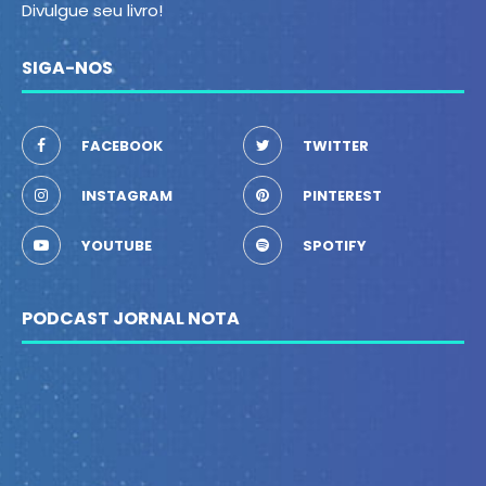
Divulgue seu livro!
SIGA-NOS
FACEBOOK
TWITTER
INSTAGRAM
PINTEREST
YOUTUBE
SPOTIFY
PODCAST JORNAL NOTA