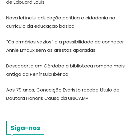
de Édouard Louis
Nova lei inclui educação política e cidadania no
currículo da educação básica
“Os armários vazios” e a possibilidade de conhecer
Annie Ernaux sem as arestas aparadas
Descoberta em Córdoba a biblioteca romana mais
antiga da Península Ibérica
Aos 79 anos, Conceição Evaristo recebe título de
Doutora Honoris Causa da UNICAMP
Siga-nos