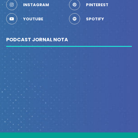
INSTAGRAM
PINTEREST
YOUTUBE
SPOTIFY
PODCAST JORNAL NOTA