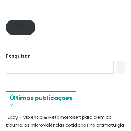
APOIE!
Pesquisar
Últimas publicações
“Eddy – Violência & Metamorfose”: para além do
trauma, as microviolências cotidianas na dramaturgia