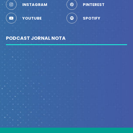
INSTAGRAM
PINTEREST
YOUTUBE
SPOTIFY
PODCAST JORNAL NOTA