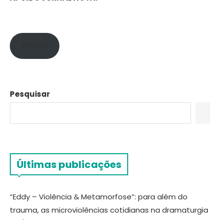
APOIE!
Pesquisar
Últimas publicações
“Eddy – Violência & Metamorfose”: para além do
trauma, as microviolências cotidianas na dramaturgia