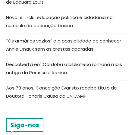
de Édouard Louis
Nova lei inclui educação política e cidadania no
currículo da educação básica
“Os armários vazios” e a possibilidade de conhecer
Annie Ernaux sem as arestas aparadas
Descoberta em Córdoba a biblioteca romana mais
antiga da Península Ibérica
Aos 79 anos, Conceição Evaristo recebe título de
Doutora Honoris Causa da UNICAMP
Siga-nos